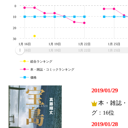
0
10
20
30
1月 16日
1月 19日
1月 22日
1月 25日
1月 16日
1月 19日
1月 22日
1月 25日
総合ランキング
本・雑誌・コミックランキング
価格
2019/01/29
本・雑誌・
グ：16位
2019/01/28