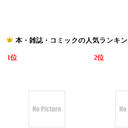
2019/01/24
本・雑誌・
グ：3位
2019/01/22
本・雑誌・コミックの人気ランキン
本・雑誌・
1位
2位
グ：16位
2019/01/21
本・雑誌・
グ：15位
2019/01/20
本・雑誌・
グ：10位