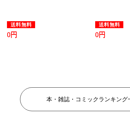
2019/01/19
本・雑誌・
送料無料
送料無料
グ：7位
0円
0円
2019/01/18
本・雑誌・
グ：7位
2019/01/17
総合ランキ
本・雑誌・コミックランキング
本・雑誌・
グ：2位
2019/01/16