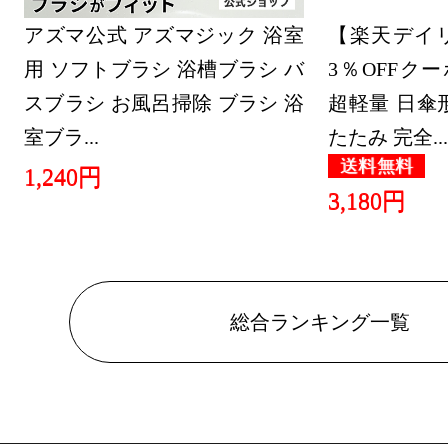
アズマ公式 アズマジック 浴室
【楽天デイリ
用 ソフトブラシ 浴槽ブラシ バ
3％OFFク
スブラシ お風呂掃除 ブラシ 浴
超軽量 日傘
室ブラ...
たたみ 完全...
送料無料
1,240円
3,180円
総合ランキング一覧