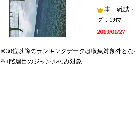
本・雑誌・
グ：19位
2019/01/27
本・雑誌・
※30位以降のランキングデータは収集対象外とな
グ：12位
※1階層目のジャンルのみ対象
2019/01/26
本・雑誌・
グ：9位
2019/01/25
本・雑誌・
グ：3位