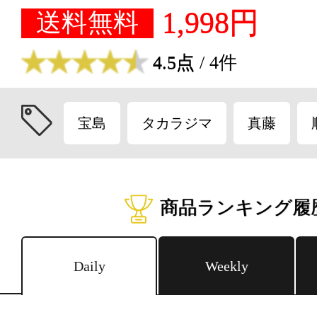
1,998円
送料無料
4.5点
/ 4件
宝島
タカラジマ
真藤
商品ランキング履
Daily
Weekly