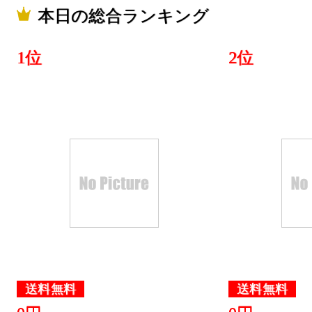
本・雑誌・
本日の総合ランキング
グ：4位
2019/02/01
1位
2位
本・雑誌・
グ：3位
2019/01/31
本・雑誌・
グ：2位
2019/01/30
本・雑誌・
グ：2位
送料無料
送料無料
2019/01/29