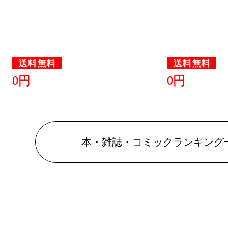
グ：14位
2019/02/05
本・雑誌・
送料無料
送料無料
グ：4位
0円
0円
2019/02/04
本・雑誌・
グ：7位
本・雑誌・コミックランキング
2019/02/03
本・雑誌・
グ：2位
2019/02/02