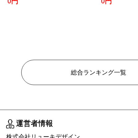
0円
0円
本・雑誌・
グ：3位
2019/01/28
本・雑誌・
グ：5位
2019/01/27
総合ランキング一覧
本・雑誌・
グ：3位
2019/01/26
本・雑誌・
運営者情報
グ：4位
株式会社リューキデザイン