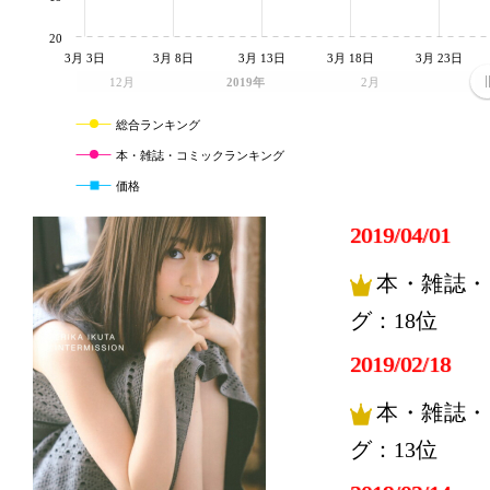
20
3月 3日
3月 8日
3月 13日
3月 18日
3月 23日
12月
2019年
2月
3
総合ランキング
本・雑誌・コミックランキング
価格
2019/04/01
本・雑誌・
グ：18位
2019/02/18
本・雑誌・
グ：13位