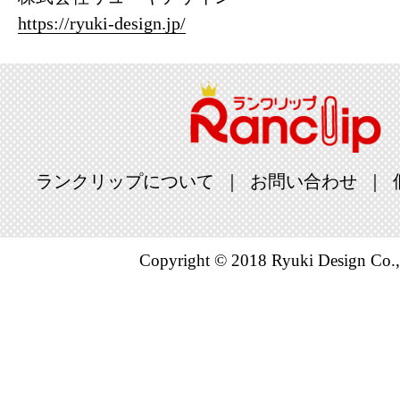
2019/01/25
https://ryuki-design.jp/
本・雑誌・
グ：1位
2019/01/24
本・雑誌・
グ：1位
ランクリップについて
お問い合わせ
2019/01/23
総合ランキ
Copyright © 2018 Ryuki Design Co.,
本・雑誌・
グ：2位
2019/01/22
総合ランキ