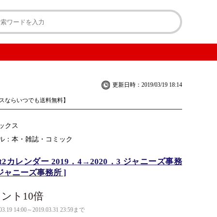
更新日時：2019/03/19 18:14
スならいつでも送料無料】
ックス
ル：本・雑誌・コミック
-Ft2カレンダー 2019．4→2020．3 ジャニーズ事務
 ジャニーズ事務所 ]
ント10倍
03.19 14:00～2019.03.31 23:59まで