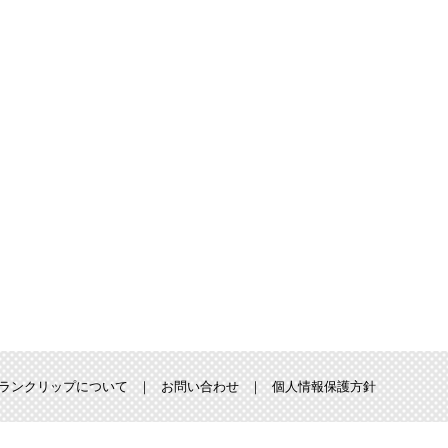
20位
13位
16位
10位
ランクリップについて
お問い合わせ
個人情報保護方針
：5位