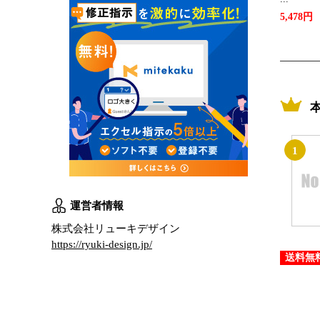
5,478円
1
運営者情報
株式会社リューキデザイン
https://ryuki-design.jp/
送料無