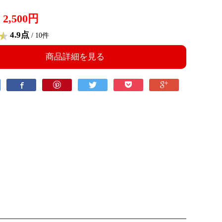
2,500円
4.9点
/ 10件
商品詳細を見る