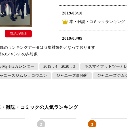
2019/03/10
本・雑誌・コミックランキング：
商品の詳細
2019/03/09
本・雑誌・コミックランキング：
以降のランキングデータは収集対象外となっております
目のジャンルのみ対象
2019/03/08
is-My-Ft2カレンダー
2019．4→2020．3
キスマイフットツーカ
本・雑誌・コミックランキング
ャニーズジムショコウニン
ジャニーズ事務所
ジャニーズジム
2019/03/07
本・雑誌・コミックランキング
本・雑誌・コミックの人気ランキング
2019/03/02
本・雑誌・コミックランキング：
2
3