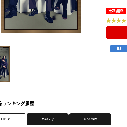
送料無料
品ランキング履歴
Daily
Weekly
Monthly