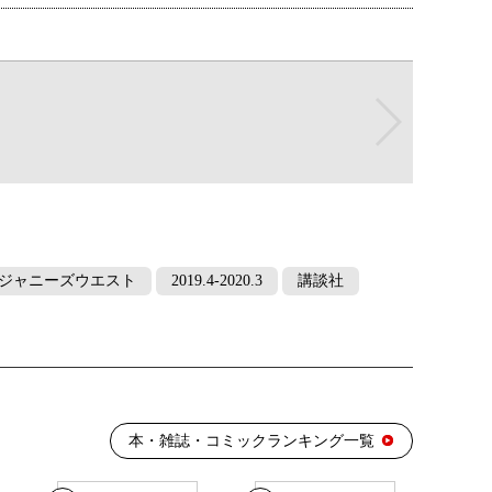
：7位
10位
：6位
ジャニーズウエスト
2019.4-2020.3
講談社
：4位
本・雑誌・コミックランキング一覧
13位