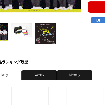
品ランキング履歴
Daily
Weekly
Monthly