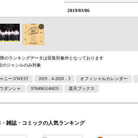
2019/03/06
本・雑誌・コミックランキング
2019/03/04
本・雑誌・コミックランキング：
以降のランキングデータは収集対象外となっております
目のジャンルのみ対象
2019/03/03
本・雑誌・コミックランキング
ャニーズWEST
2019．4-2020．3
オフィシャルカレンダー
ウダンシャ
9784065146835
楽天ブックス
2019/03/02
本・雑誌・コミックランキング
2019/03/01
本・雑誌・コミックの人気ランキング
本・雑誌・コミックランキング：