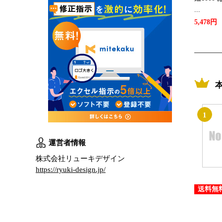
...
5,478円
1
運営者情報
株式会社リューキデザイン
https://ryuki-design.jp/
送料無