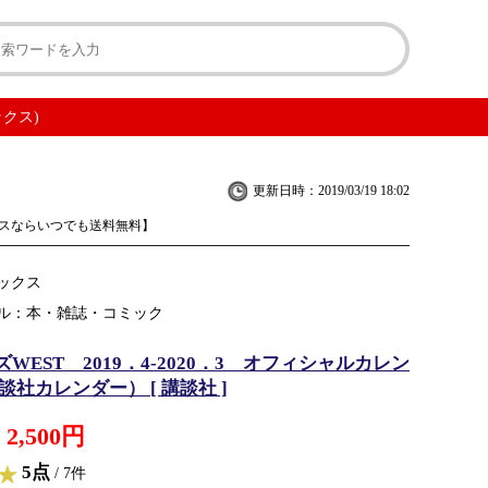
ックス)
更新日時：2019/03/19 18:02
スならいつでも送料無料】
ックス
ル：本・雑誌・コミック
WEST 2019．4-2020．3 オフィシャルカレン
談社カレンダー） [ 講談社 ]
2,500円
5点
/ 7件