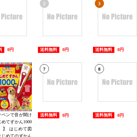
2
3
2019/02/04
本・雑誌・コミックランキング：
2019/01/29
本・雑誌・コミックランキング
料
送料無料
送料無料
0円
0円
0円
2019/01/28
7
8
本・雑誌・コミックランキング
2019/01/27
本・雑誌・コミックランキング：
チペンで音が聞け
送料無料
送料無料
0円
0円
2019/01/22
じめてずかん1000
本・雑誌・コミックランキング：
 】 はじめて図
0 はじめてのずかん