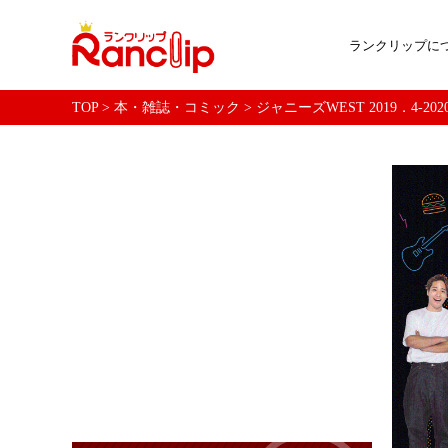
ランクリップに
TOP
>
本・雑誌・コミック
>
ジャニーズWEST 2019．4-