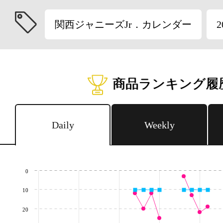
関西ジャニーズJr．カレンダー
2
商品ランキング履
Daily
Weekly
0
10
20