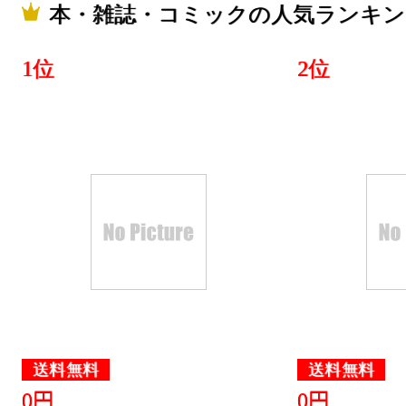
2019/01/13
本・雑誌・コミックの人気ランキン
本・雑誌・
1位
2位
グ：22位
2019/01/12
本・雑誌・
グ：13位
2019/01/11
本・雑誌・
グ：3位
2019/01/08
本・雑誌・
送料無料
送料無料
グ：25位
0円
0円