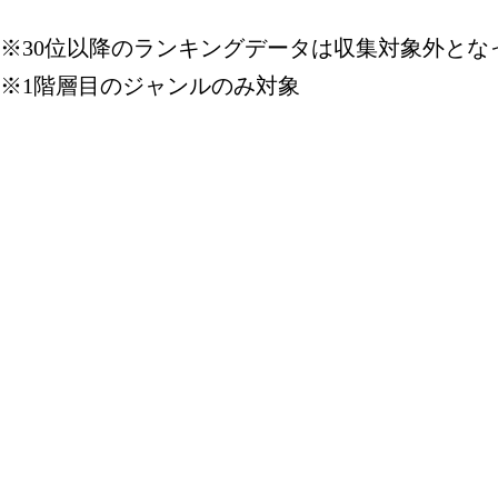
本・雑誌・
※30位以降のランキングデータは収集対象外とな
グ：6位
※1階層目のジャンルのみ対象
2019/01/19
本・雑誌・
グ：28位
2019/01/18
本・雑誌・
グ：27位
2019/01/14
本・雑誌・
グ：19位