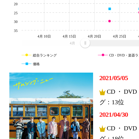
20
25
30
35
4月 10日
4月 15日
4月 20日
4月 25日
4月
総合ランキング
CD・DVD・楽器
価格
2021/05/05
CD・DV
グ：13位
2021/04/30
CD・DV
グ：18位