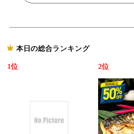
本日の総合ランキング
1位
2位