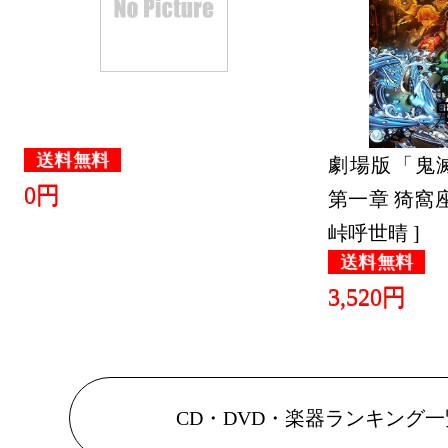
送料無料
劇場版「鬼
0円
第一章 猗窩座
峠呼世晴 ]
送料無料
3,520円
CD・DVD・楽器ランキング一