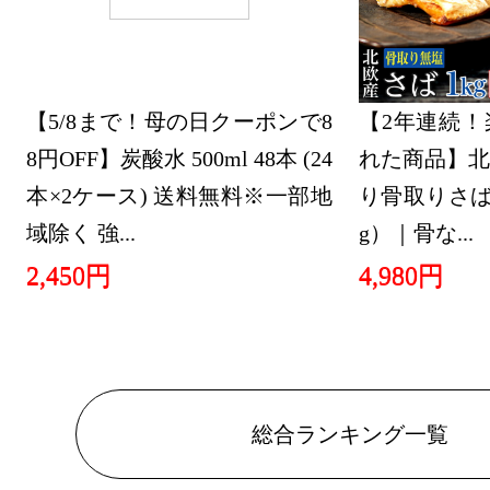
【5/8まで！母の日クーポンで8
【2年連続！
8円OFF】炭酸水 500ml 48本 (24
れた商品】北
本×2ケース) 送料無料※一部地
り骨取りさば 
域除く 強...
g）｜骨な...
2,450円
4,980円
総合ランキング一覧