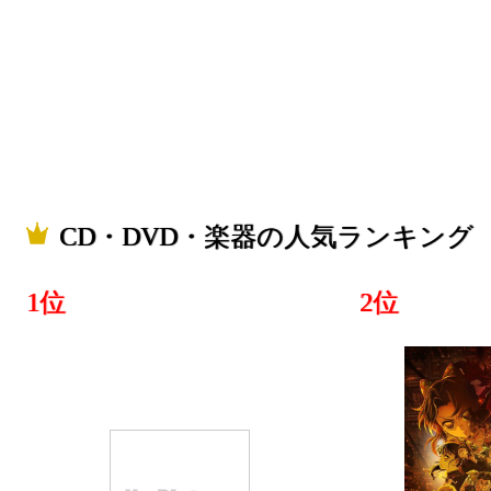
グ：19位
2021/03/15
総合ランキ
CD・DV
グ：3位
CD・DVD・楽器の人気ランキング
1位
2位