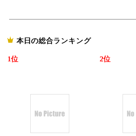
本日の総合ランキング
1位
2位