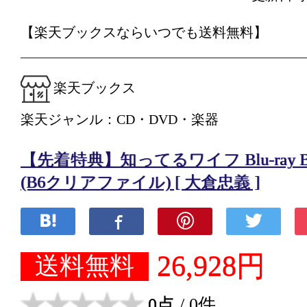
【楽天ブックスならいつでも送料無料】
楽天ブックス
楽天ジャンル：CD・DVD・楽器
【先着特典】知ってるワイフ Blu-ray BO
(B6クリアファイル) [ 大倉忠義 ]
26,928円
送料無料
0点
/ 0件