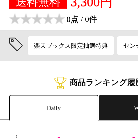
3,300円
送料無料
0点
/ 0件
楽天ブックス限定抽選特典
セン
商品ランキング履
Daily
W
5