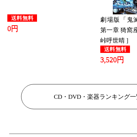
送料無料
劇場版「鬼
0円
第一章 猗窩座
峠呼世晴 ]
送料無料
3,520円
CD・DVD・楽器ランキング一