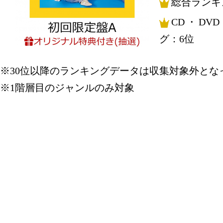
総合ランキ
CD・DV
グ：6位
※30位以降のランキングデータは収集対象外とな
※1階層目のジャンルのみ対象