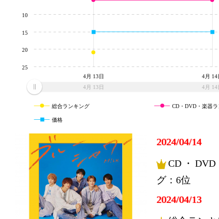
10
15
20
25
4月 13日
4月 1
4月 13日
4月 1
総合ランキング
CD・DVD・楽器
価格
2024/04/14
CD・DV
グ：6位
2024/04/13