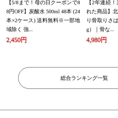
【5/8まで！母の日クーポンで8
【2年連続！
8円OFF】炭酸水 500ml 48本 (24
れた商品】北
本×2ケース) 送料無料※一部地
り骨取りさば 
域除く 強...
g）｜骨な...
2,450円
4,980円
総合ランキング一覧