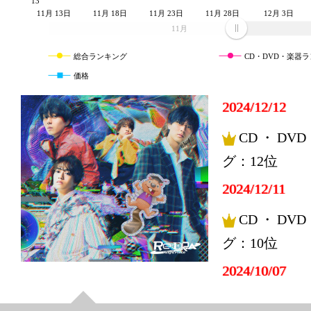
13
11月 13日
11月 18日
11月 23日
11月 28日
12月 3日
11月
総合ランキング
CD・DVD・楽器
価格
2024/12/12
CD・DV
グ：12位
2024/12/11
CD・DV
グ：10位
2024/10/07
CD・DV