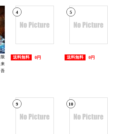
1位
4
5
2位
無限
送料無料
送料無料
0円
0円
位
再来
 吾
0位
9
10
位