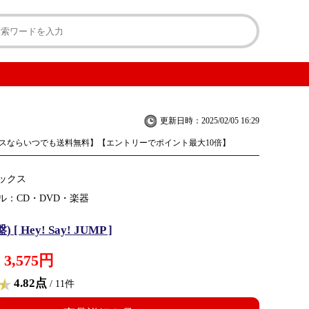
更新日時：2025/02/05 16:29
スならいつでも送料無料】【エントリーでポイント最大10倍】
ックス
ル：CD・DVD・楽器
 [ Hey! Say! JUMP ]
3,575円
4.82点
/ 11件