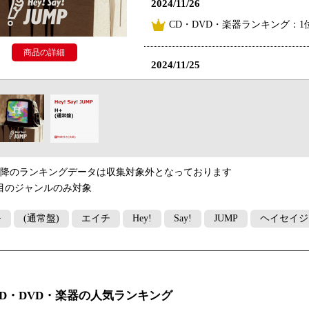
2024/11/26
CD・DVD・楽器ランキング：1
商品の詳細
2024/11/25
CD・DVD・楽器ランキング：5
2024/11/24
CD・DVD・楽器ランキング：8
以降のランキングデータは収集対象外となっております
2024/11/23
目のジャンルのみ対象
CD・DVD・楽器ランキング：7
+
(通常盤)
エイチ
Hey!
Say!
JUMP
ヘイセイジ
2024/11/22
CD・DVD・楽器ランキング：6
CD・DVD・楽器の人気ランキング