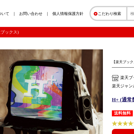
ついて
お問い合わせ
個人情報保護方針
こだわり検索
(楽天ブックス)
【楽天ブック
楽天ブ
楽天ジャン
H+ (通常盤)
送料無料