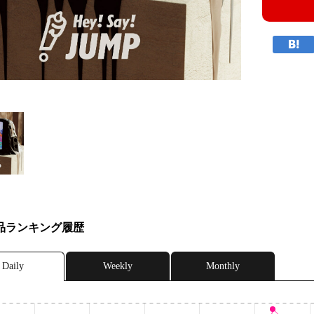
品ランキング履歴
Daily
Weekly
Monthly