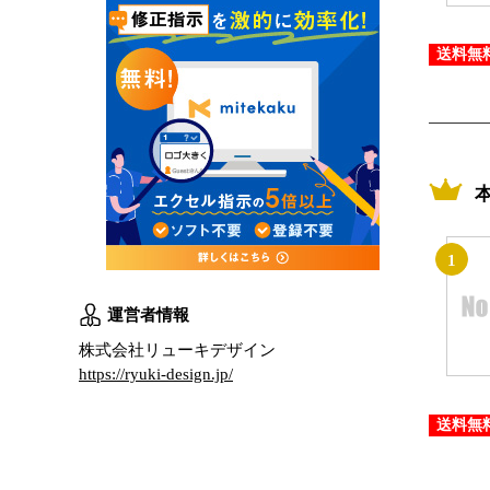
送料無
1
運営者情報
株式会社リューキデザイン
https://ryuki-design.jp/
送料無