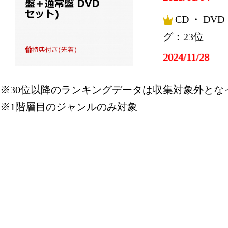
CD・DV
グ：23位
2024/11/28
CD・DV
※30位以降のランキングデータは収集対象外とな
グ：10位
※1階層目のジャンルのみ対象
2024/11/27
CD・DV
グ：4位