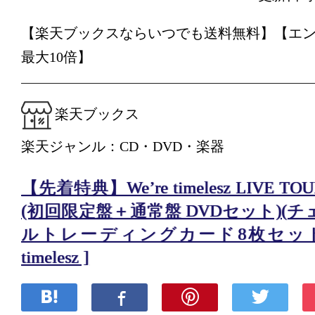
【楽天ブックスならいつでも送料無料】【エ
最大10倍】
楽天ブックス
楽天ジャンル：CD・DVD・楽器
【先着特典】We’re timelesz LIVE TOUR 
(初回限定盤＋通常盤 DVDセット)(
ルトレーディングカード8枚セット(絵
timelesz ]