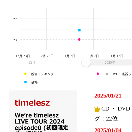
22
23
12月 23日
12月 28日
1月 2日
1月 7日
1月 12日
12月
2025年
総合ランキング
CD・DVD・楽器
価格
2025/01/21
CD・DV
グ：22位
2025/01/04