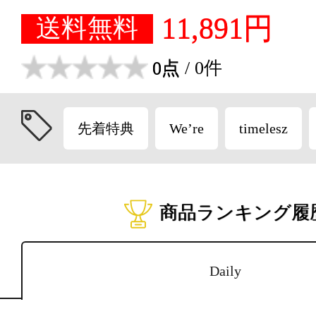
11,891円
送料無料
0点
/ 0件
先着特典
We’re
timelesz
商品ランキング履
Daily