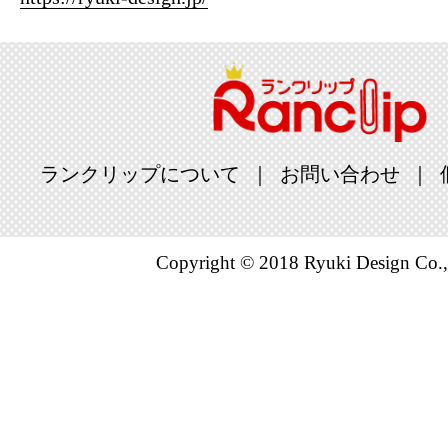
2025/03/30
CD・DV
グ：3位
2025/03/29
ランクリップについて
お問い合わせ
CD・DV
グ：9位
2025/03/28
Copyright © 2018 Ryuki Design Co.,
CD・DV
グ：2位
2025/03/27
CD・DV
グ：5位