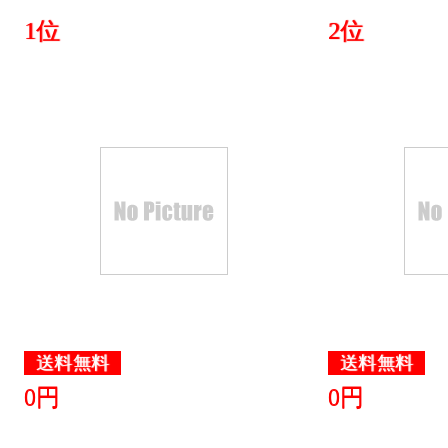
CD・DV
1位
2位
グ：3位
2025/04/06
CD・DV
グ：2位
2025/04/05
CD・DV
グ：5位
2025/04/04
送料無料
送料無料
CD・DV
0円
0円
グ：12位
2025/04/03