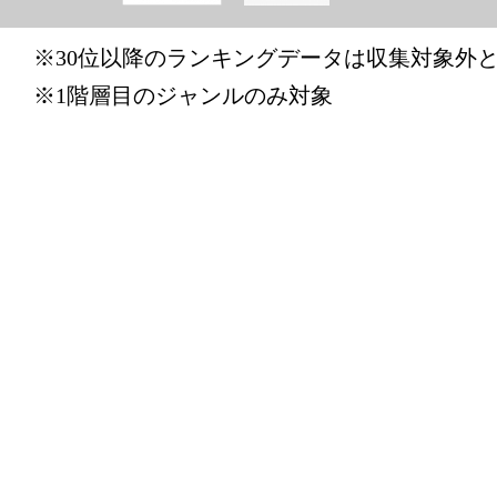
CD・DV
グ：30位
※30位以降のランキングデータは収集対象外
2025/04/20
※1階層目のジャンルのみ対象
CD・DV
グ：1位
2025/04/19
CD・DV
グ：4位
2025/04/16
CD・DV
グ：2位
2025/04/14