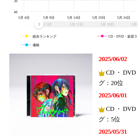
30
40
5月 4日
5月 9日
5月 14日
5月 19日
5月 24日
5月 5日
5月 12日
5月 19日
5月 
総合ランキング
CD・DVD・楽器
価格
2025/06/02
CD・DV
グ：20位
2025/06/01
CD・DV
グ：5位
2025/05/31