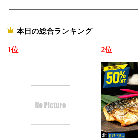
本日の総合ランキング
1位
2位