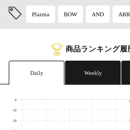
Plazma
BOW
AND
AR
商品ランキング履
Daily
Weekly
0
10
20