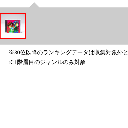
総合ランキ
2025/05/30
総合ランキ
2025/05/29
※30位以降のランキングデータは収集対象外
総合ランキ
※1階層目のジャンルのみ対象
CD・DV
グ：2位
2025/05/28
総合ランキ
CD・DV
グ：2位