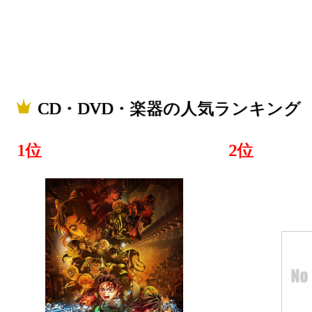
2025/05/27
総合ランキ
CD・DV
グ：2位
CD・DVD・楽器の人気ランキング
2025/04/30
1位
2位
CD・DV
グ：27位