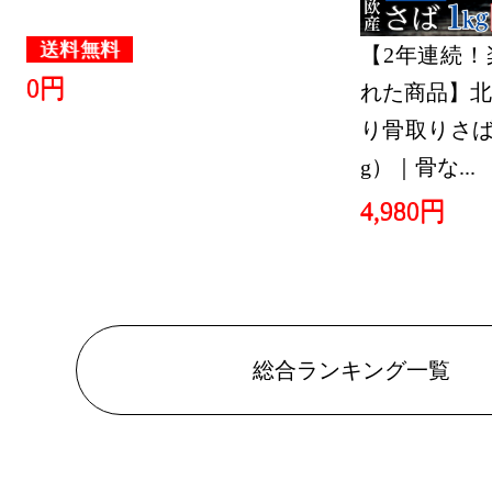
送料無料
【2年連続！
0円
れた商品】北
り骨取りさば 
g）｜骨な...
4,980円
総合ランキング一覧