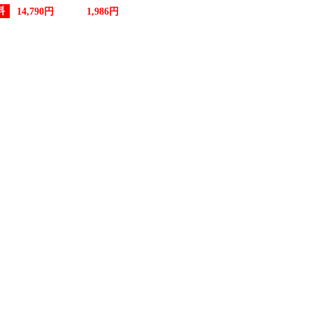
料
14,790円
1,986円