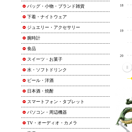
18
バッグ・小物・ブランド雑貨
下着・ナイトウェア
ジュエリー・アクセサリー
19
腕時計
食品
20
スイーツ・お菓子
水・ソフトドリンク
ビール・洋酒
日本酒・焼酎
スマートフォン・タブレット
パソコン・周辺機器
TV・オーディオ・カメラ