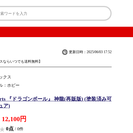
更新日時：2025/06/03 17:52
スならいつでも送料無料】
ックス
ル：ホビー
guarts 『ドラゴンボール』 神龍(再販版) (塗装済み可
ュア)
12,100円
0点
/ 0件