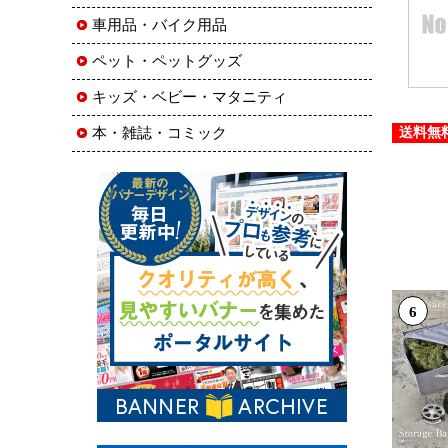
車用品・バイク用品
ペット・ペットグッズ
キッズ・ベビー・マタニティ
本・雑誌・コミック
送料無
6