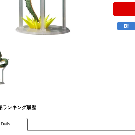
品ランキング履歴
Daily