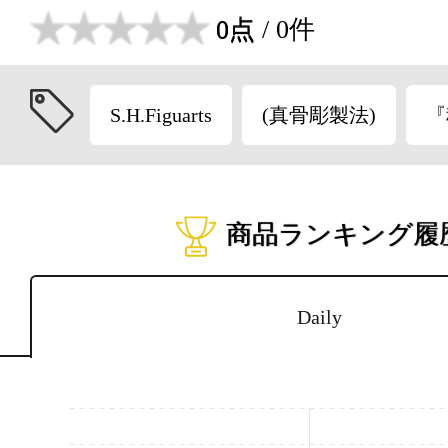
0点
/ 0件
S.H.Figuarts
(真骨彫製法)
『
商品ランキング履
Daily