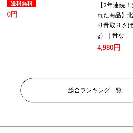
送料無料
【2年連続！
0円
れた商品】北
り骨取りさば 
g）｜骨な...
4,980円
総合ランキング一覧