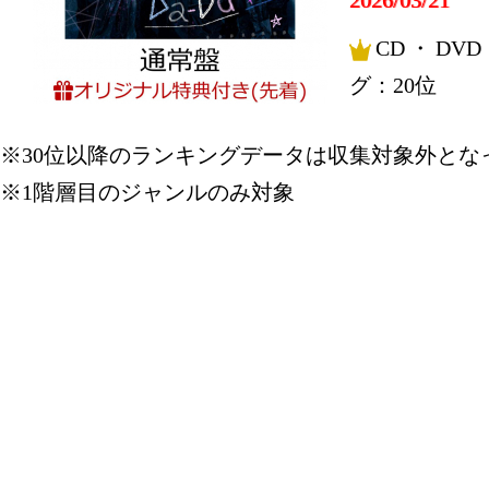
2026/03/21
CD・DV
グ：20位
2026/03/20
※30位以降のランキングデータは収集対象外とな
CD・DV
※1階層目のジャンルのみ対象
グ：15位