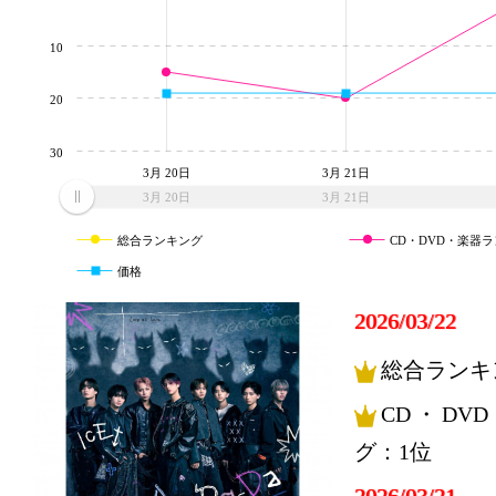
10
20
30
3月 20日
3月 21日
3月 20日
3月 21日
総合ランキング
CD・DVD・楽器
価格
2026/03/22
総合ランキ
CD・DV
グ：1位