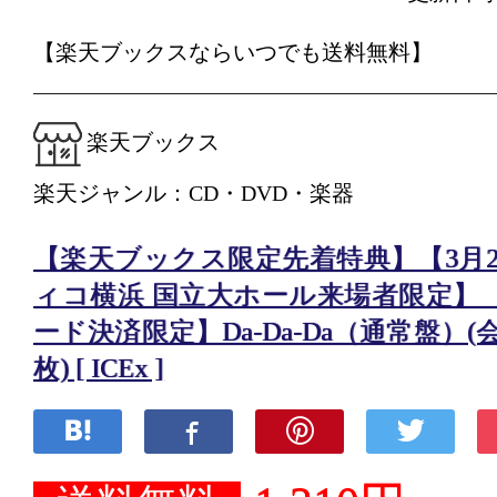
【楽天ブックスならいつでも送料無料】
楽天ブックス
楽天ジャンル：CD・DVD・楽器
【楽天ブックス限定先着特典】【3月22
ィコ横浜 国立大ホール来場者限定】
ード決済限定】Da-Da-Da（通常盤）
枚) [ ICEx ]