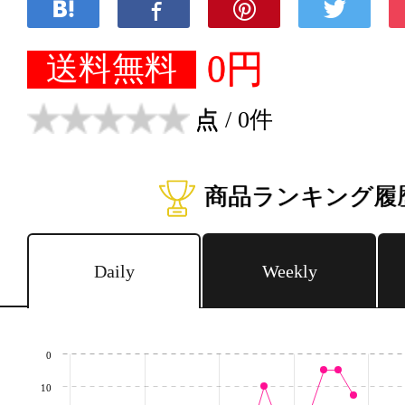
0円
送料無料
点
/ 0件
商品ランキング履
Daily
Weekly
0
10