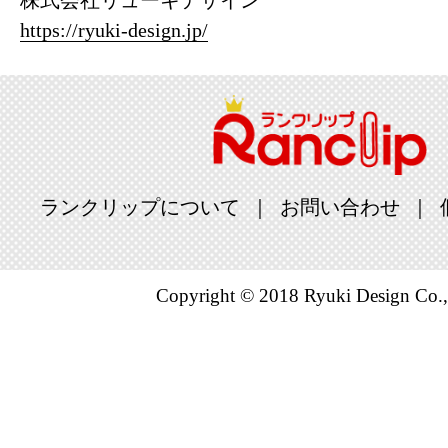
株式会社リューキデザイン
2026/05/09
https://ryuki-design.jp/
ランキング
2026/05/08
ランキング
ランクリップについて
お問い合わせ
Copyright © 2018 Ryuki Design Co.,