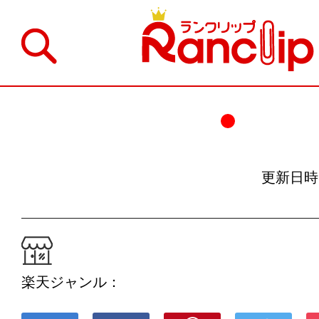
更新日時：19
楽天ジャンル：