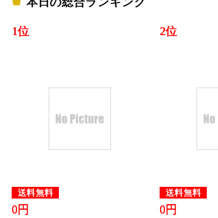
本日の総合ランキング
ランキング
1位
2位
2026/05/20
ランキング
2026/05/18
ランキング
2026/05/17
ランキング
2026/05/16
ランキング
送料無料
送料無料
2026/05/15
0円
0円