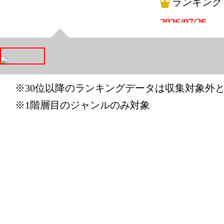
ランキング
2026/07/26
ランキング
2026/07/25
ランキング
※30位以降のランキングデータは収集対象外
※1階層目のジャンルのみ対象
2026/07/24
ランキング
2026/07/23
ランキング
2026/07/22
ランキング