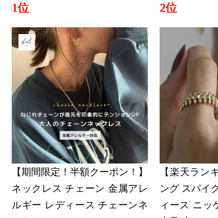
1位
2位
【期間限定！半額クーポン！】
【楽天ランキ
ネックレス チェーン 金属アレ
ング スパイク
ルギー レディース チェーンネ
ィース ニッ