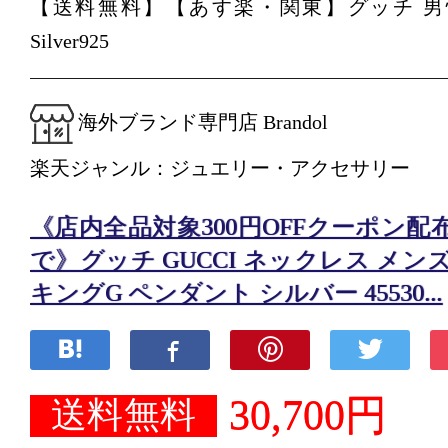
【送料無料】【あす楽・関東】グッチ 男
Silver925
海外ブランド専門店 Brandol
楽天ジャンル：ジュエリー・アクセサリー
《店内全品対象300円OFFクーポン配布中★
で》グッチ GUCCI ネックレス メン
キングG ペンダント シルバー 45530...
30,700円
送料無料