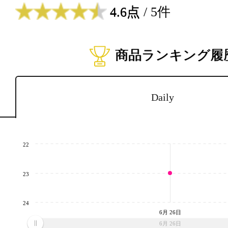
4.6点
/ 5件
商品ランキング履
Daily
22
23
24
6月 26日
6月 26日