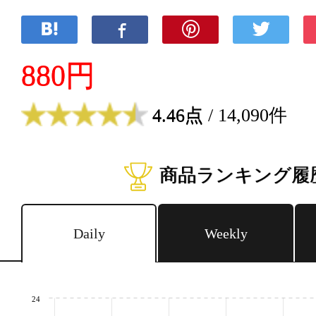
880円
4.46点
/ 14,090件
商品ランキング履
Daily
Weekly
24