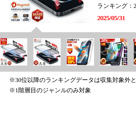
ランキング：2
2025/05/31
スマートフ
ランキング：2
2025/05/29
スマートフ
ランキング：2
※30位以降のランキングデータは収集対象外
2025/04/14
※1階層目のジャンルのみ対象
スマートフ
ランキング：2
2025/01/24