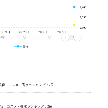
2,400
2,350
2,300
6月 26日
6月 29日
7月 2日
7月 5日
26年
3月
5月
7月
価格
美容・コスメ・香水ランキング：2位
容・コスメ・香水ランキング：2位