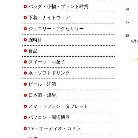
バッグ・小物・ブランド雑貨
10
下着・ナイトウェア
15
ジュエリー・アクセサリー
20
腕時計
6月 
食品
スイーツ・お菓子
水・ソフトドリンク
ビール・洋酒
日本酒・焼酎
スマートフォン・タブレット
パソコン・周辺機器
TV・オーディオ・カメラ