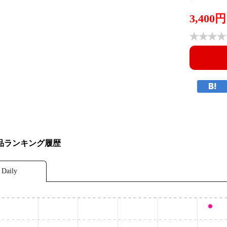
3,400円
品ランキング履歴
Daily