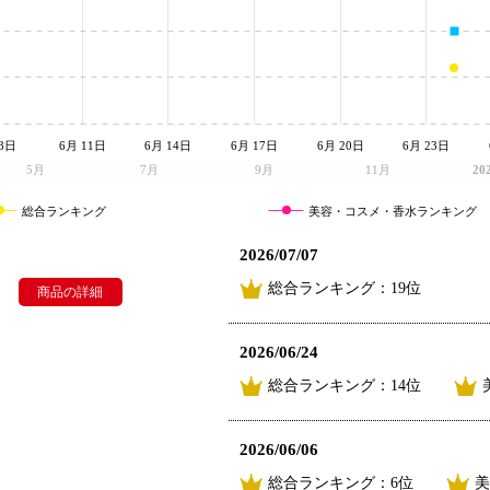
8日
6月 11日
6月 14日
6月 17日
6月 20日
6月 23日
5月
7月
9月
11月
20
総合ランキング
美容・コスメ・香水ランキング
2026/07/07
総合ランキング：19位
商品の詳細
2026/06/24
総合ランキング：14位
2026/06/06
総合ランキング：6位
美