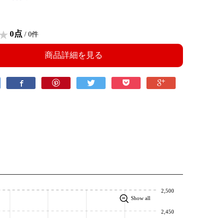
0点
/ 0件
商品詳細を見る
2,500
Show all
2,450