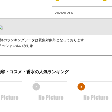
2026/05/16
美容・コスメ・香水ランキング
2025/04/03
以降のランキングデータは収集対象外となっております
総合ランキング：22位
目のジャンルのみ対象
美容・コスメ・香水の人気ランキング
2
3