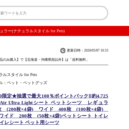
ギュラー(ナチュラルスタイル for Pets)
更新日時：2026/05/07 16:53
品のみ購入】で【北海道・沖縄県宛以外】は「送料無料」
ルスタイル for Pets
ル：ペット・ペットグッズ
/10限定★抽選で最大100％ポイントバック][約4.725
 Air Ultra Lightシート ペットシーツ レギュラ
枚 (200枚×4袋) ワイド 400枚 (100枚×4袋)
イド 200枚 (50枚×4袋)ペットシート トイレ
トイレシート ペット用シーツ