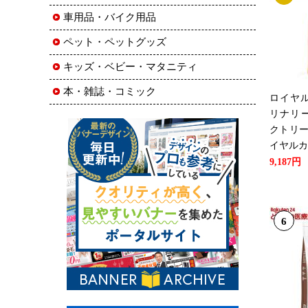
車用品・バイク用品
ペット・ペットグッズ
キッズ・ベビー・マタニティ
本・雑誌・コミック
ロイヤル
リナリー
クトリー
イヤルカ
9,187円
6