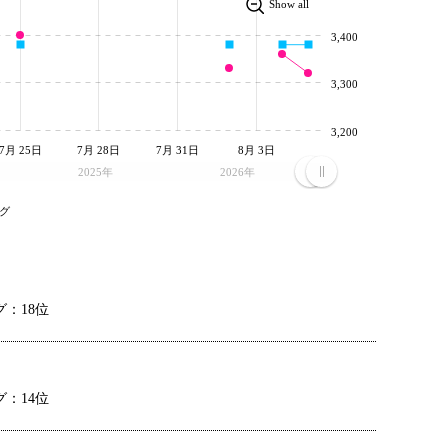
Show all
3,400
3,300
3,200
7月 25日
7月 28日
7月 31日
8月 3日
2025年
2026年
グ
：18位
：14位