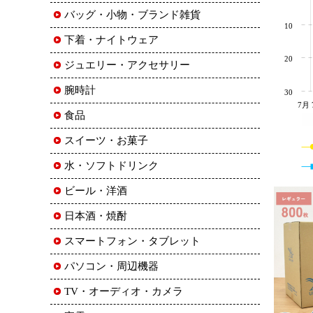
バッグ・小物・ブランド雑貨
10
下着・ナイトウェア
20
ジュエリー・アクセサリー
腕時計
30
7月 
食品
スイーツ・お菓子
水・ソフトドリンク
ビール・洋酒
日本酒・焼酎
スマートフォン・タブレット
パソコン・周辺機器
TV・オーディオ・カメラ