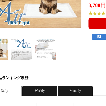
3,780円
品ランキング履歴
Daily
Weekly
Monthly