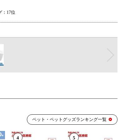
：17位
：10位
：29位
：26位
ペット・ペットグッズランキング一覧
：19位
4
5