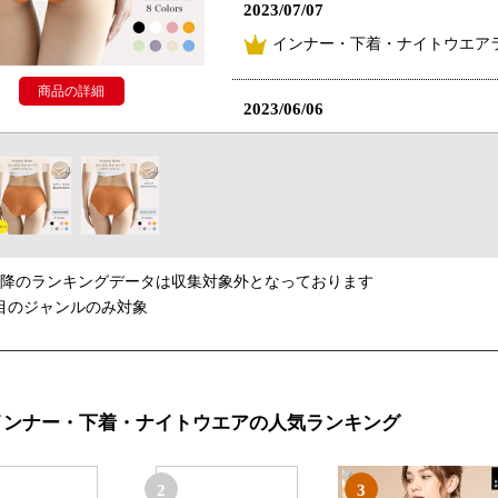
2023/07/07
インナー・下着・ナイトウエアラ
商品の詳細
2023/06/06
インナー・下着・ナイトウエア
2022/10/07
インナー・下着・ナイトウエア
以降のランキングデータは収集対象外となっております
2022/08/07
目のジャンルのみ対象
インナー・下着・ナイトウエア
インナー・下着・ナイトウエアの人気ランキング
2
3