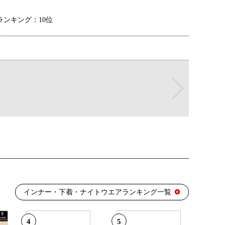
ンキング：10位
ランキング：6位
ランキング：3位
ランキング：2位
インナー・下着・ナイトウエアランキング一覧
4
5