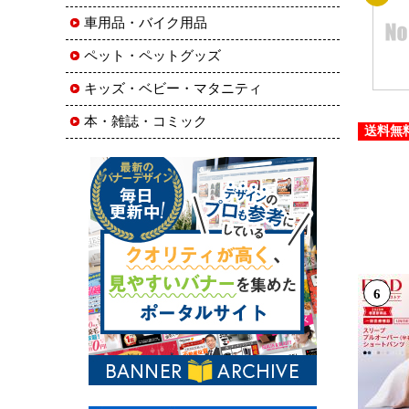
車用品・バイク用品
ペット・ペットグッズ
キッズ・ベビー・マタニティ
本・雑誌・コミック
送料無
6