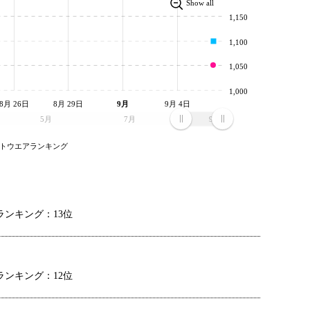
Show all
1,150
1,100
1,050
1,000
8月 26日
8月 29日
9月
9月 4日
5月
7月
9月
トウエアランキング
ンキング：13位
ンキング：12位