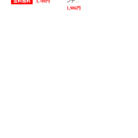
ンデ...
送料無料
3,780円
1,986円