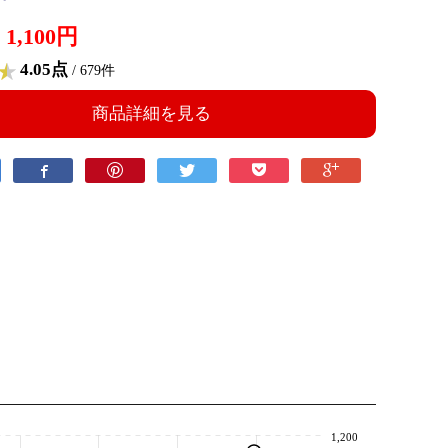
1,100円
4.05点
/ 679件
商品詳細を見る
1,200