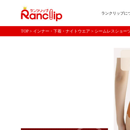
ランクリップに
TOP
>
インナー・下着・ナイトウエア
>
シームレスショーツ 