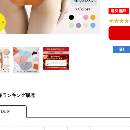
送料無料
品ランキング履歴
Daily