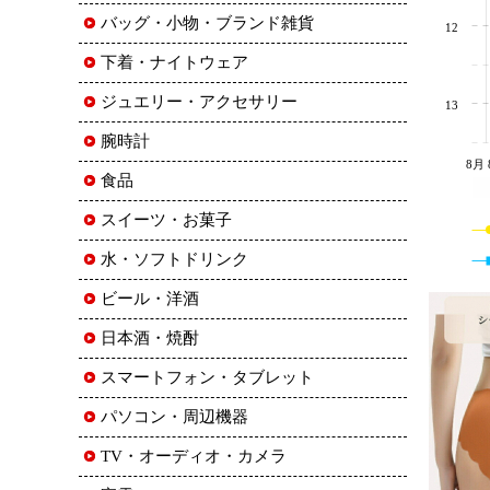
バッグ・小物・ブランド雑貨
12
下着・ナイトウェア
ジュエリー・アクセサリー
13
腕時計
8月 
食品
スイーツ・お菓子
水・ソフトドリンク
ビール・洋酒
日本酒・焼酎
スマートフォン・タブレット
パソコン・周辺機器
TV・オーディオ・カメラ