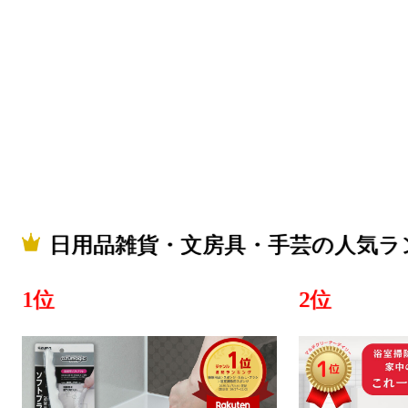
日用品雑貨
ンキング：4
2025/09/04
日用品雑貨
ンキング：27
2025/09/03
日用品雑貨・文房具・手芸の人気ラ
日用品雑貨
ンキング：3
1位
2位
2025/09/02
日用品雑貨
ンキング：1