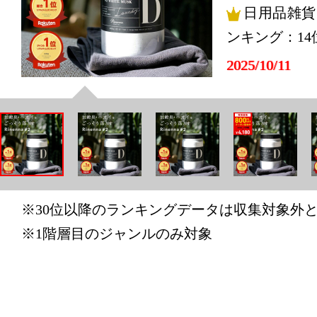
日用品雑貨
ンキング：14
2025/10/11
日用品雑貨
ンキング：4
2025/10/10
日用品雑貨
ンキング：16
※30位以降のランキングデータは収集対象外
2025/10/08
※1階層目のジャンルのみ対象
日用品雑貨
ンキング：16
2025/09/18