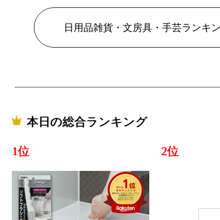
ンキング：8
2025/07/19
日用品雑貨・文房具・手芸ランキ
日用品雑貨
ンキング：4
2025/07/18
日用品雑貨
ンキング：1
本日の総合ランキング
2025/07/17
1位
2位
総合ランキ
日用品雑貨
ンキング：1
2025/03/03