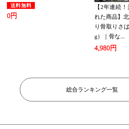
送料無料
【2年連続！
2022/06/16
0円
れた商品】北
スポーツ・
り骨取りさば 
ング：3位
g）｜骨な...
2022/05/26
4,980円
スポーツ・
ング：1位
2022/04/26
総合ランキング一覧
スポーツ・
ング：2位
2022/04/10
スポーツ・