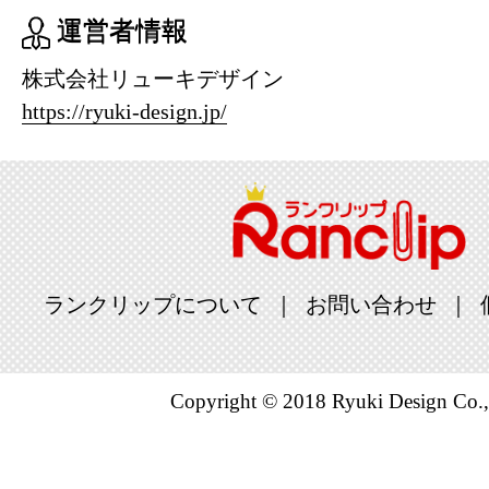
ング：26位
運営者情報
2022/03/29
株式会社リューキデザイン
https://ryuki-design.jp/
スポーツ・
ング：5位
2022/01/21
スポーツ・
ング：4位
ランクリップについて
お問い合わせ
2021/09/22
スポーツ・
Copyright © 2018 Ryuki Design Co.,
ング：1位
2021/07/26