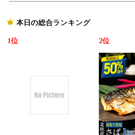
2022/07/08
スポーツ・
本日の総合ランキング
ング：2位
2022/07/07
1位
2位
スポーツ・
ング：7位
2022/06/18
スポーツ・
ング：14位
2022/06/17
スポーツ・
ング：3位