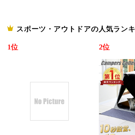
スポーツ・
ング：18位
2022/09/18
スポーツ・アウトドアの人気ラン
スポーツ・
1位
2位
ング：13位
2022/09/17
スポーツ・
ング：6位
2022/09/16
スポーツ・
ング：1位
2022/09/15