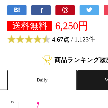
6,250円
送料無料
4.67点
/ 1,123件
商品ランキング履
Daily
W
15