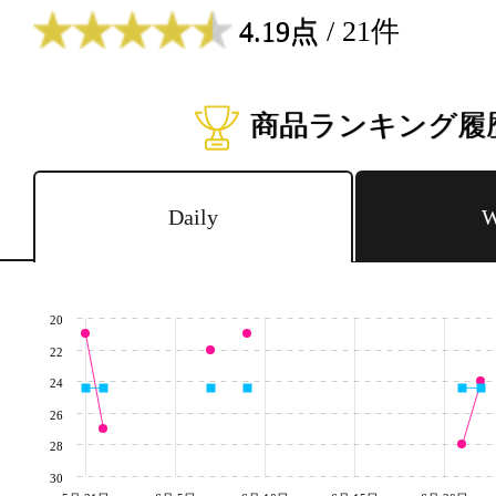
4.19点
/ 21件
商品ランキング履
Daily
W
20
22
24
26
28
30