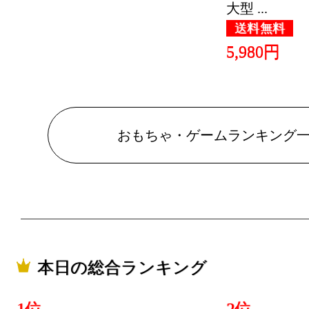
大型 ...
おもちゃ
送料無料
グ：21位
5,980円
2026/05/25
おもちゃ
グ：13位
おもちゃ・ゲームランキング
2026/05/24
おもちゃ
グ：19位
2026/01/19
おもちゃ
本日の総合ランキング
グ：17位
2026/01/18