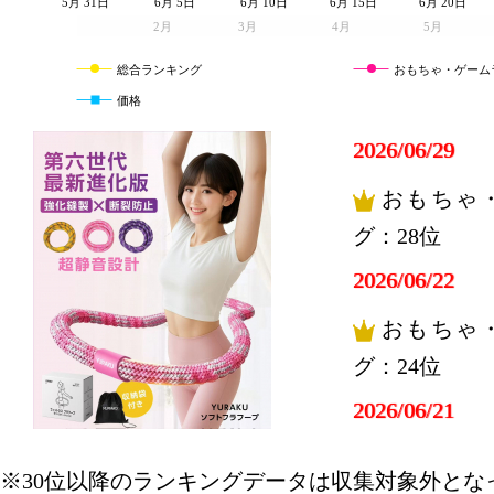
5月 31日
6月 5日
6月 10日
6月 15日
6月 20日
2月
3月
4月
5月
総合ランキング
おもちゃ・ゲーム
価格
2026/06/29
おもちゃ
グ：28位
2026/06/22
おもちゃ
グ：24位
2026/06/21
おもちゃ
※30位以降のランキングデータは収集対象外とな