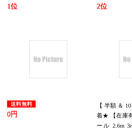
1位
2位
グ：21位
2026/05/29
おもちゃ
グ：24位
2026/05/28
おもちゃ
グ：11位
2026/05/27
おもちゃ
送料無料
【 半額 ＆ 1
グ：15位
0円
着★ 【在庫
2026/05/26
ール 2.6m 3m 