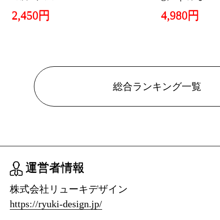
2026/01/09
2,450円
4,980円
おもちゃ
グ：13位
2026/01/08
総合ランキング一覧
おもちゃ
グ：30位
2026/01/06
おもちゃ
グ：26位
運営者情報
2026/01/04
株式会社リューキデザイン
https://ryuki-design.jp/
おもちゃ