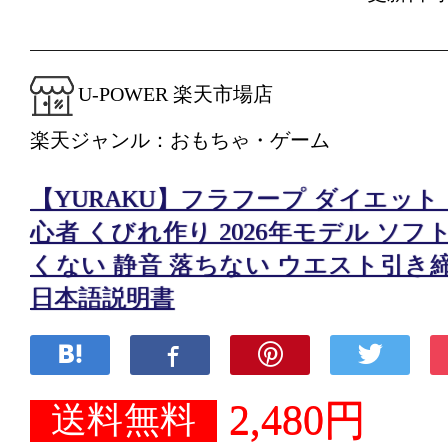
U-POWER 楽天市場店
楽天ジャンル：おもちゃ・ゲーム
【YURAKU】フラフープ ダイエット 1.
心者 くびれ作り 2026年モデル ソフ
くない 静音 落ちない ウエスト引き
日本語説明書
2,480円
送料無料