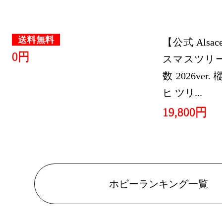
2026/03/25
ホビーラン
送料無料
【公式 Alsa
2026/03/22
0円
スマスツリー 
ホビーラン
数 2026ver
2026/03/20
ヒ ツリ...
ホビーラン
19,800円
2026/03/16
ホビーラン
2025/04/19
ホビーランキング一覧
ホビーラン
2025/04/14