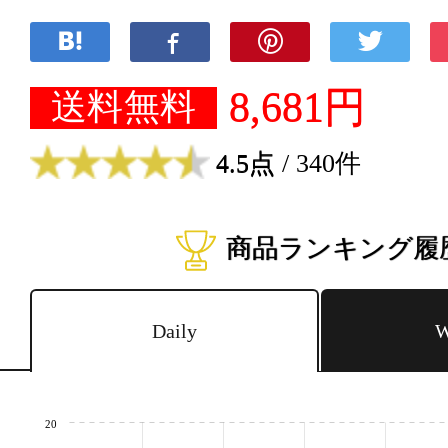
8,681円
送料無料
4.5点
/ 340件
商品ランキング履
Daily
W
20