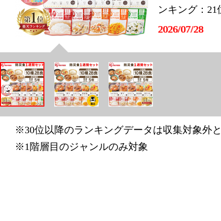
ンキング：21
2026/07/28
日用品雑貨
ンキング：30
2026/06/28
日用品雑貨
ンキング：5
※30位以降のランキングデータは収集対象外
2026/06/27
※1階層目のジャンルのみ対象
日用品雑貨
ンキング：13
2026/06/26