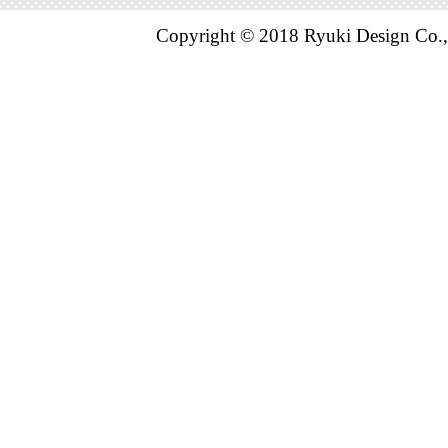
日用品雑貨
Copyright © 2018 Ryuki Design Co.,
ンキング：4
2024/09/12
日用品雑貨
ンキング：26
2024/08/08
総合ランキ
日用品雑貨
ンキング：16
2024/04/22
日用品雑貨
ンキング：12