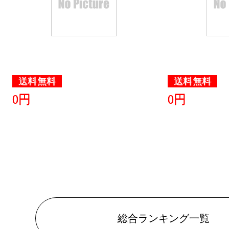
2025/06/11
日用品雑貨
ンキング：30
2025/06/02
送料無料
送料無料
0円
0円
日用品雑貨
ンキング：23
2025/05/31
日用品雑貨
ンキング：27
2025/03/31
総合ランキング一覧
日用品雑貨