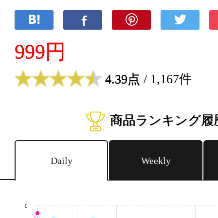
999円
4.39点
/ 1,167件
商品ランキング履
Daily
Weekly
0