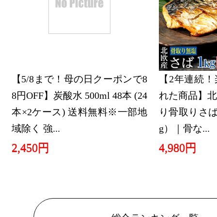
【5/8まで！母の日クーポンで8
【2年連続！
8円OFF】炭酸水 500ml 48本 (24
れた商品】北
本×2ケース) 送料無料※一部地
り骨取りさば 
域除く 強...
g）｜骨な...
2,450円
4,980円