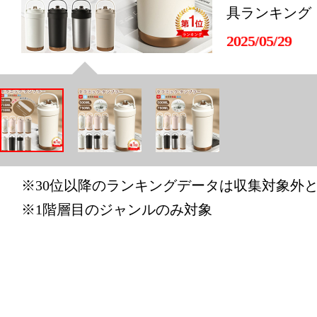
具ランキング：
2025/05/29
キッチン用
具ランキング：
2025/05/24
キッチン用
具ランキング：
※30位以降のランキングデータは収集対象外
2025/05/22
※1階層目のジャンルのみ対象
キッチン用
具ランキング
2025/05/21