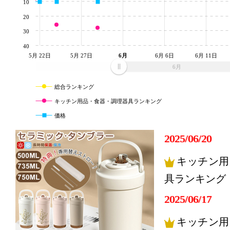
10
20
30
40
5月 22日
5月 27日
6月
6月 6日
6月 11日
6月
総合ランキング
キッチン用品・食器・調理器具ランキング
価格
2025/06/20
キッチン用
具ランキング：
2025/06/17
キッチン用