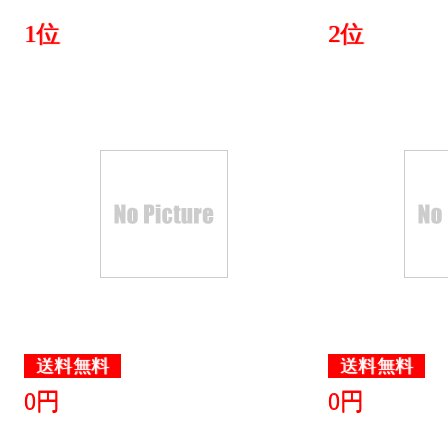
2022/04/05
1位
2位
スポーツ・
ング：4位
2022/04/04
スポーツ・
ング：3位
2022/01/23
スポーツ・
ング：15位
送料無料
送料無料
0円
0円