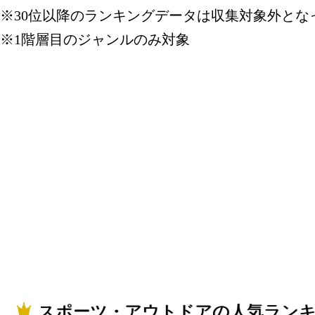
スポーツ・
※30位以降のランキングデータは収集対象外とな
ング：3位
※1階層目のジャンルのみ対象
2022/05/04
スポーツ・
ング：27位
2022/05/03
スポーツ・
ング：15位
2022/05/02
スポーツ・
ング：10位
2022/05/01
スポーツ・アウトドアの人気ラン