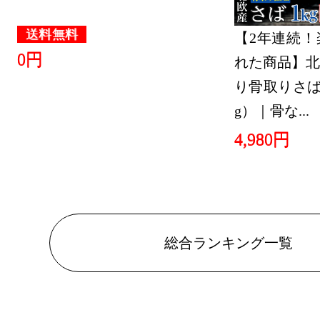
ビール・洋
送料無料
【2年連続！
位
0円
れた商品】北
2025/06/12
り骨取りさば 
ビール・洋
g）｜骨な...
位
4,980円
2025/06/11
ビール・洋
位
総合ランキング一覧
2025/06/10
ビール・洋
位