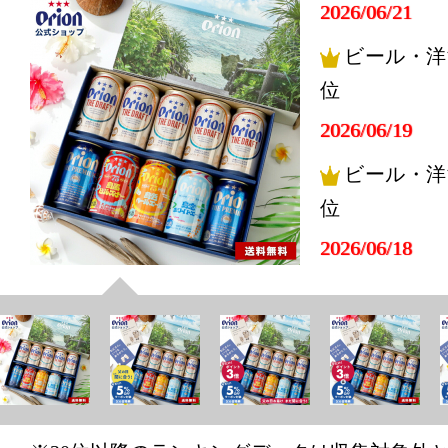
2026/06/21
ビール・洋
位
2026/06/19
ビール・洋
位
2026/06/18
ビール・洋
位
2026/06/17
ビール・洋
位