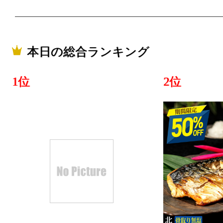
ビール・洋
位
2025/06/16
本日の総合ランキング
ビール・洋
位
1位
2位
2025/06/15
ビール・洋
位
2025/06/14
ビール・洋
位
2025/06/13