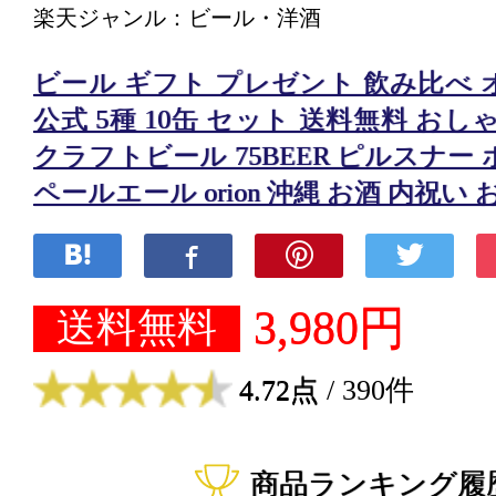
楽天ジャンル：ビール・洋酒
ビール ギフト プレゼント 飲み比べ
公式 5種 10缶 セット 送料無料 お
クラフトビール 75BEER ピルスナー
ペールエール orion 沖縄 お酒 内祝い
3,980円
送料無料
4.72点
/ 390件
商品ランキング履