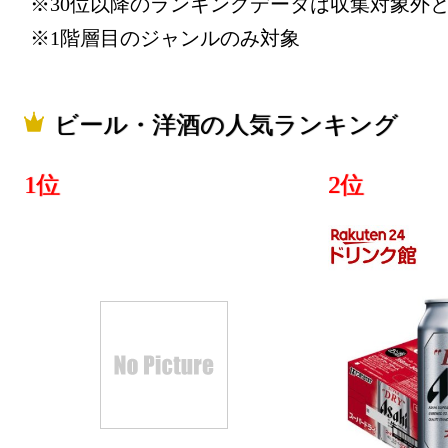
※30位以降のランキングデータは収集対象外
2026/06/16
※1階層目のジャンルのみ対象
ビール・洋
位
ビール・洋酒の人気ランキング
2026/06/15
1位
2位
ビール・洋
位
2026/06/14
ビール・洋
位
2026/06/13
ビール・洋