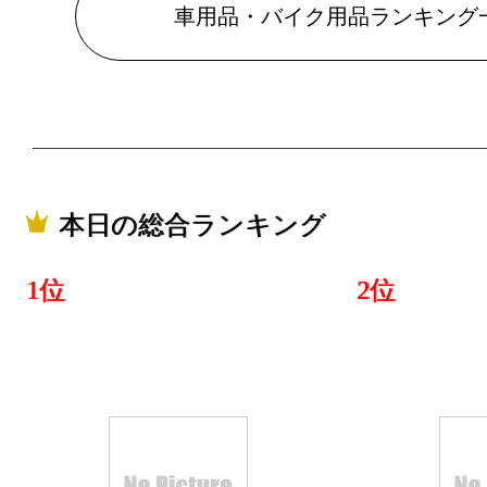
2026/05/17
車用品・バイク用品ランキング
車用品・バ
グ：7位
2026/05/16
車用品・バ
グ：10位
本日の総合ランキング
2026/05/03
1位
2位
車用品・バ
グ：28位
2026/04/28
車用品・バ
グ：23位