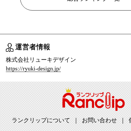
グ：4位
2025/06/30
車用品・バ
グ：3位
運営者情報
2025/06/19
株式会社リューキデザイン
車用品・バ
https://ryuki-design.jp/
グ：21位
2025/06/18
車用品・バ
グ：11位
ランクリップについて
お問い合わせ