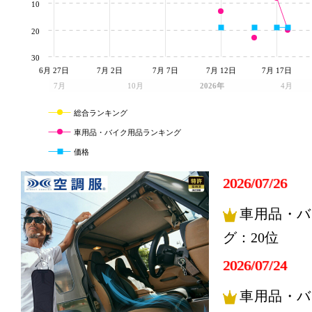
10
20
30
6月 27日
7月 2日
7月 7日
7月 12日
7月 17日
7月
10月
2026年
4月
総合ランキング
車用品・バイク用品ランキング
価格
2026/07/26
車用品・バ
グ：20位
2026/07/24
車用品・バ