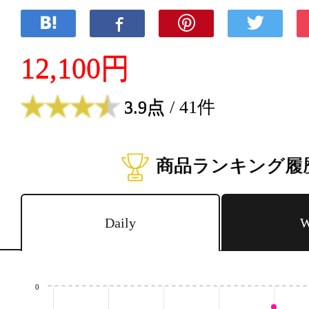
12,100円
3.9点
/ 41件
商品ランキング履
Daily
W
0