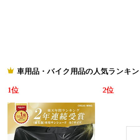
車用品・バ
グ：23位
2026/07/12
車用品・バ
グ：13位
2026/06/24
車用品・バイク用品の人気ランキン
車用品・バ
グ：25位
1位
2位
2026/06/02
車用品・バ
グ：29位
2026/06/01