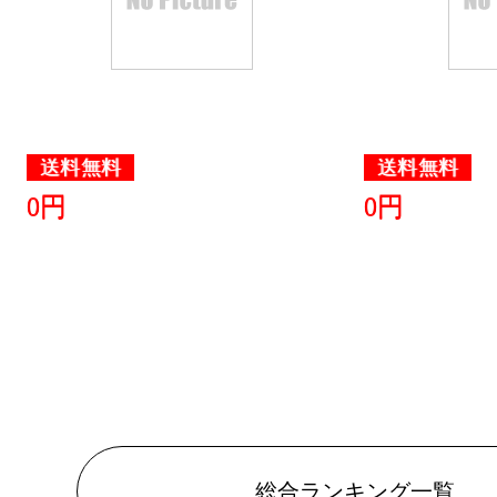
2026/04/27
車用品・バ
グ：14位
2025/07/07
送料無料
送料無料
0円
0円
車用品・バ
グ：16位
2025/07/02
車用品・バ
グ：8位
2025/07/01
車用品・バ
総合ランキング一覧