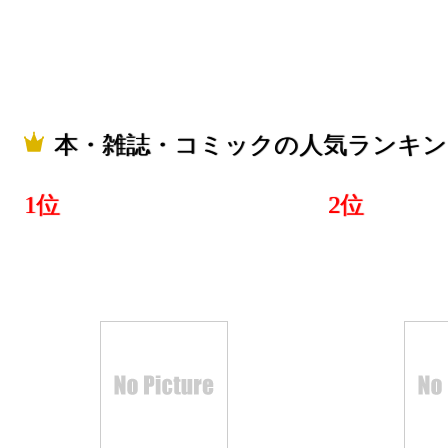
2026/04/12
本・雑誌・
グ：15位
2026/04/11
本・雑誌・コミックの人気ランキン
本・雑誌・
1位
2位
グ：15位
2026/04/10
本・雑誌・
グ：3位
2026/04/09
本・雑誌・
グ：17位