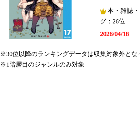
本・雑誌・
グ：26位
2026/04/18
本・雑誌・
※30位以降のランキングデータは収集対象外とな
グ：21位
※1階層目のジャンルのみ対象
2026/04/17
本・雑誌・
グ：22位
2026/04/15
本・雑誌・
グ：15位