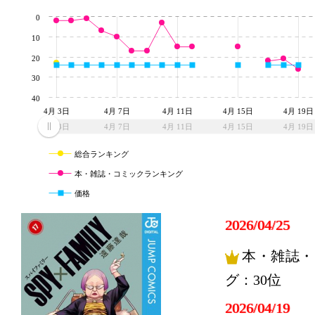
0
10
20
30
40
4月 3日
4月 7日
4月 11日
4月 15日
4月 19日
4月 3日
4月 7日
4月 11日
4月 15日
4月 19日
総合ランキング
本・雑誌・コミックランキング
価格
2026/04/25
本・雑誌・
グ：30位
2026/04/19