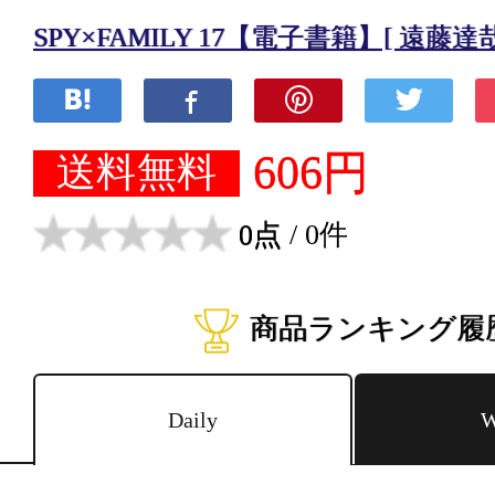
SPY×FAMILY 17【電子書籍】[ 遠藤達哉
606円
送料無料
0点
/ 0件
商品ランキング履
Daily
W