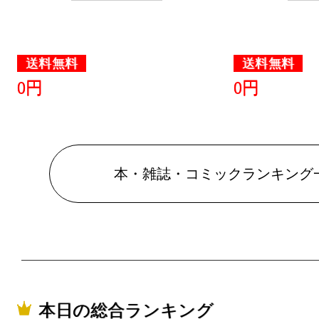
2026/04/08
本・雑誌・
送料無料
送料無料
グ：17位
0円
0円
2026/04/07
本・雑誌・
グ：10位
本・雑誌・コミックランキング
2026/04/06
本・雑誌・
グ：7位
2026/04/05
本日の総合ランキング
本・雑誌・