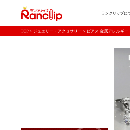
ランクリップに
TOP
>
ジュエリー・アクセサリー
>
ピアス 金属アレルギー