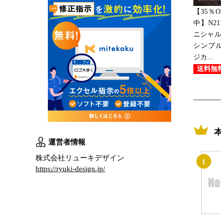
【35％
中】N2
ニシャル
シンプル
ジカ...
送料無
運営者情報
株式会社リューキデザイン
1
https://ryuki-design.jp/