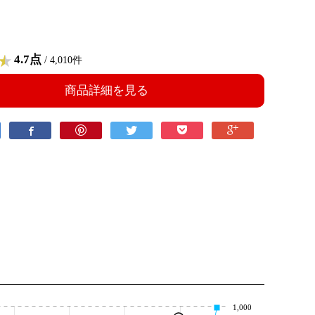
4.7点
/ 4,010件
商品詳細を見る
1,000