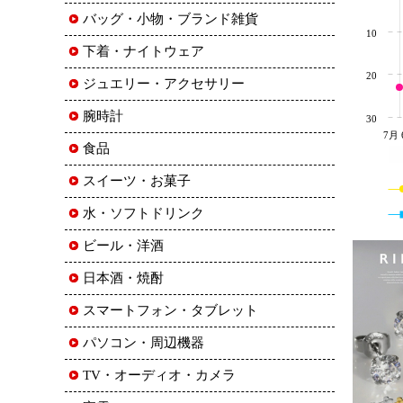
バッグ・小物・ブランド雑貨
10
下着・ナイトウェア
20
ジュエリー・アクセサリー
腕時計
30
7月 
食品
スイーツ・お菓子
水・ソフトドリンク
ビール・洋酒
日本酒・焼酎
スマートフォン・タブレット
パソコン・周辺機器
TV・オーディオ・カメラ