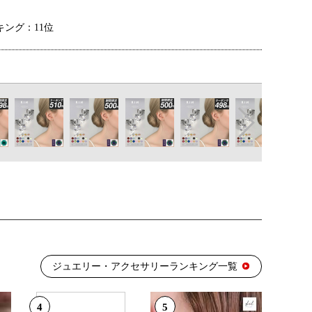
ング：11位
ング：10位
キング：8位
ング：10位
ジュエリー・アクセサリーランキング一覧
キング：6位
4
5