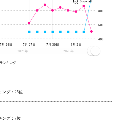
Show all
800
600
400
7月 24日
7月 27日
7月 30日
8月 2日
2025年
2026年
ランキング
ング：25位
キング：7位