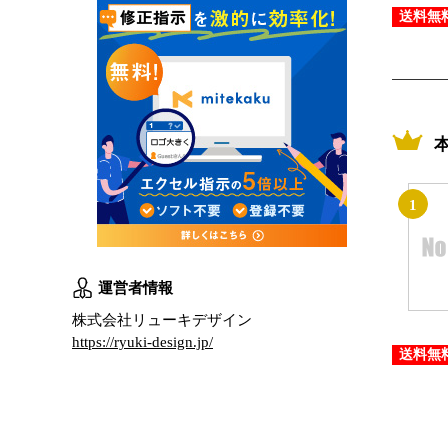
送料無
1
運営者情報
株式会社リューキデザイン
https://ryuki-design.jp/
送料無