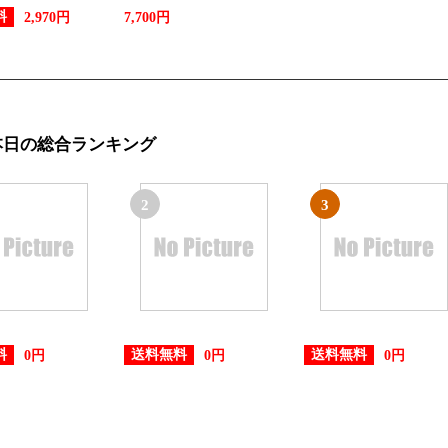
料
2,970円
7,700円
本日の総合ランキング
2
3
料
送料無料
送料無料
0円
0円
0円