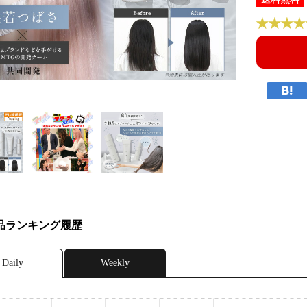
品ランキング履歴
Daily
Weekly