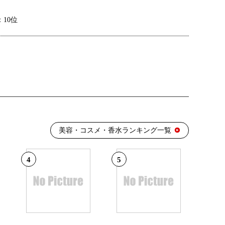
10位
23位
27位
美容・コスメ・香水ランキング一覧
容・コスメ・香水ランキング：1位
4
5
16位