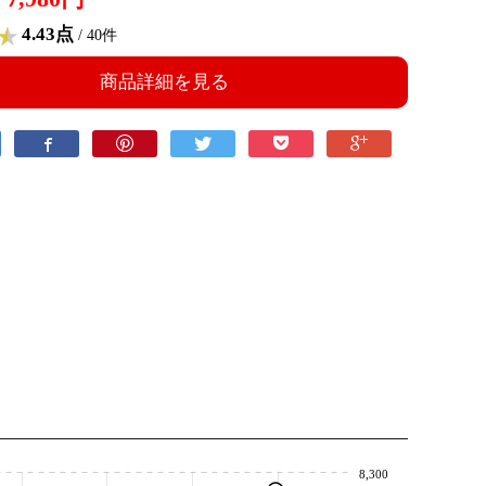
4.43点
/ 40件
商品詳細を見る
8,300