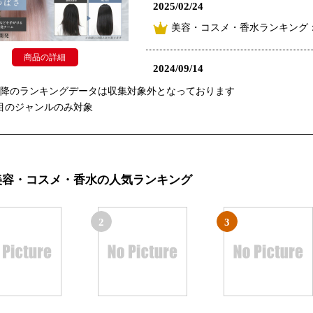
2025/02/24
美容・コスメ・香水ランキング：
商品の詳細
2024/09/14
美容・コスメ・香水ランキング：
以降のランキングデータは収集対象外となっております
目のジャンルのみ対象
2024/09/01
美容・コスメ・香水ランキング：
美容・コスメ・香水の人気ランキング
2024/08/31
総合ランキング：7位
美
2
3
2024/08/18
美容・コスメ・香水ランキング：