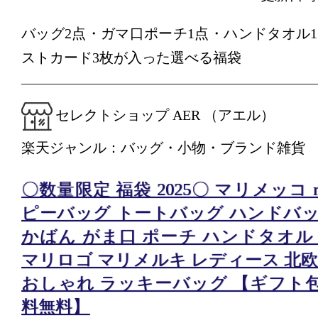
バッグ2点・ガマ口ポーチ1点・ハンドタオル
ストカード3枚が入った選べる福袋
セレクトショップ AER （アエル）
楽天ジャンル：バッグ・小物・ブランド雑貨
〇数量限定 福袋 2025〇 マリメッコ ma
ピーバッグ トートバッグ ハンドバッ
かばん がま口 ポーチ ハンドタオル
マリロゴ マリメルキ レディース 北欧
おしゃれ ラッキーバッグ 【ギフト包
料無料】