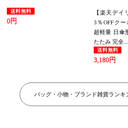
送料無料
【楽天デイリ
0円
3％OFFク
超軽量 日傘
たたみ 完全...
送料無料
3,180円
バッグ・小物・ブランド雑貨ランキ