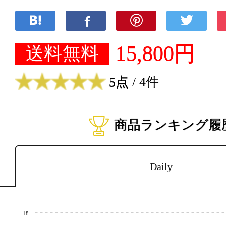
15,800円
送料無料
5点
/ 4件
商品ランキング履
Daily
18