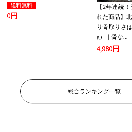
送料無料
【2年連続！
0円
れた商品】北
り骨取りさば 
g）｜骨な...
4,980円
総合ランキング一覧