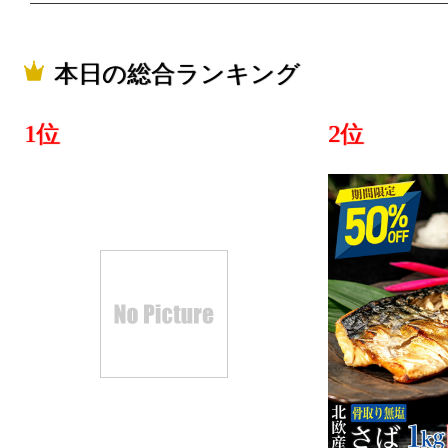
本日の総合ランキング
1位
2位