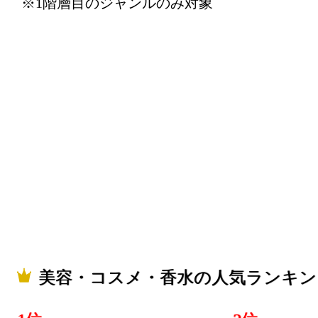
※1階層目のジャンルのみ対象
美容・コス
グ：13位
2025/11/23
美容・コス
グ：30位
2025/11/22
美容・コス
グ：29位
2025/11/21
美容・コス
美容・コスメ・香水の人気ランキン
グ：28位
2025/11/20