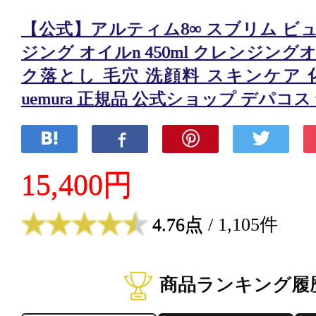
【公式】アルティム8∞ スブリム ビ
ジング オイルn 450ml クレンジング
ク落とし 毛穴 洗顔料 スキンケア 化
uemura 正規品 公式ショップ デパコス
15,400円
4.76点
/ 1,105件
商品ランキング履