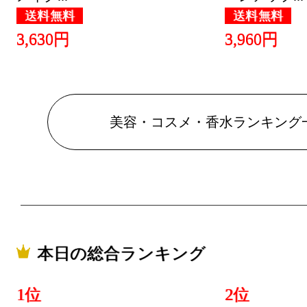
2022/02/27
送料無料
送料無料
3,630円
3,960円
美容・コス
グ：5位
2022/02/26
美容・コス
美容・コスメ・香水ランキング
グ：4位
2022/02/25
美容・コス
グ：3位
2022/02/24
本日の総合ランキング
美容・コス
1位
2位
グ：20位