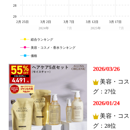
28
29
2月 25日
3月 2日
3月 7日
3月 12日
3月 17日
2024年
7月
2025年
7月
総合ランキング
美容・コスメ・香水ランキング
価格
2026/03/26
美容・コス
グ：27位
2026/01/24
美容・コス
グ：28位