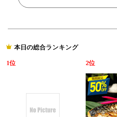
美容・コス
グ：20位
2025/07/25
美容・コス
グ：12位
本日の総合ランキング
2025/05/26
1位
2位
美容・コス
グ：14位
2025/05/25
美容・コス
グ：15位