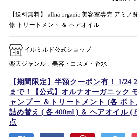
【送料無料】 allna organic 美容室専売 アミ
修 トリートメント ＆ ヘアオイル
イルミルド公式ショップ
楽天ジャンル：美容・コスメ・香水
【期間限定】半額クーポン有！ 1/24 20:00 
まで！【公式】オルナオーガニック モ
ャンプー ＆トリートメント (各 ボトル 5
詰め替え ( 各 400ml ) ＆ ヘアオイル ( 8
点