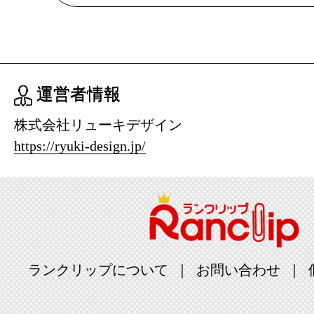
2025/04/27
美容・コス
グ：23位
運営者情報
2025/04/26
株式会社リューキデザイン
美容・コス
https://ryuki-design.jp/
グ：13位
2025/04/25
美容・コス
グ：14位
2025/04/24
ランクリップについて
お問い合わせ
美容・コス