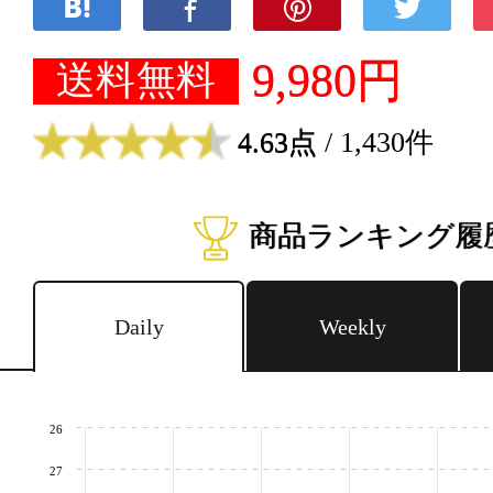
9,980円
送料無料
4.63点
/ 1,430件
商品ランキング履
Daily
Weekly
26
27