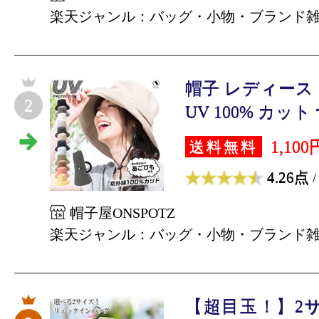
楽天ジャンル：バッグ・小物・ブランド
帽子 レディース イ
2
UV 100% カット 
1,100
送料無料
4.26点
/
帽子屋ONSPOTZ
楽天ジャンル：バッグ・小物・ブランド
【超目玉！】2