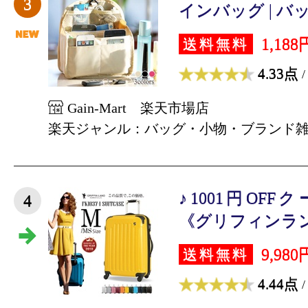
3
インバッグ | バッ
1,188
送料無料
4.33点
/
Gain-Mart 楽天市場店
楽天ジャンル：バッグ・小物・ブランド
♪1001円OF
4
《グリフィンランド
9,980
送料無料
4.44点
/