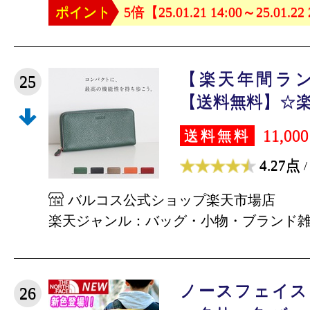
ポイント
5倍【25.01.21 14:00～25.01.22
【楽天年間ラ
25
【送料無料】☆楽天
11,00
送料無料
4.27点
/
バルコス公式ショップ楽天市場店
楽天ジャンル：バッグ・小物・ブランド
ノースフェイス
26