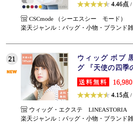
4.46点
/
CSCmode （シーエスシー モード）
楽天ジャンル：バッグ・小物・ブランド
ウィッグ ボブ 
21
グ 『天使の四季の
16,98
送料無料
4.15点
/
ウィッグ・エクステ LINEASTORIA
楽天ジャンル：バッグ・小物・ブランド