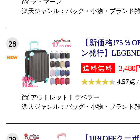
ラ・マーレ
楽天ジャンル：バッグ・小物・ブランド
【新価格!75％
28
ン発行】LEGEND 
3,480
送料無料
4.57点
/
アウトレットトラベラー
楽天ジャンル：バッグ・小物・ブランド
【10%OFFク
29