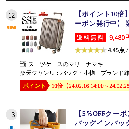
【ポイント10倍】
12
ーポン発行中】 楽
9,480
送料無料
4.45点
/
スーツケースのマリエナマキ
楽天ジャンル：バッグ・小物・ブランド
ポイント
10倍【24.02.16 14:00～24.02.2
【5％OFFクー
13
バッグインバッグ inv