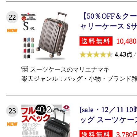
【50％OFF＆
22
ャリーケース Sサイ
10,48
送料無料
4.43点
/
スーツケースのマリエナマキ
楽天ジャンル：バッグ・小物・ブランド
[sale・12／11
23
ッグ スーツケース 
3,780
送料無料