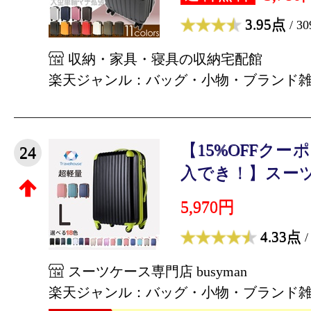
3.95点
/ 3
収納・家具・寝具の収納宅配館
楽天ジャンル：バッグ・小物・ブランド
【15%OFFクーポ
24
入でき！】スーツケ
5,970円
4.33点
/
スーツケース専門店 busyman
楽天ジャンル：バッグ・小物・ブランド