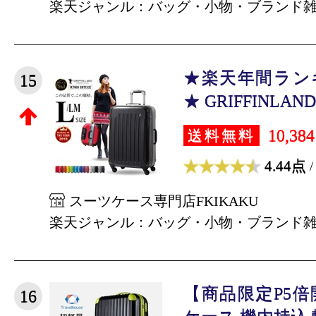
楽天ジャンル：バッグ・小物・ブランド
★楽天年間ランキ
15
★ GRIFFINLAN
10,38
送料無料
4.44点
/
スーツケース専門店FKIKAKU
楽天ジャンル：バッグ・小物・ブランド
【商品限定P5
16