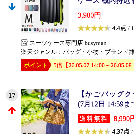
ケース 機内持込 軽
3,980円
4.4点
/ 
スーツケース専門店 busyman
楽天ジャンル：バッグ・小物・ブランド
ポイント
5倍【26.05.07 14:00～26.05.08
【かごバッグク
17
(7月12日 14:59ま
8,990
送料無料
4.37点
/