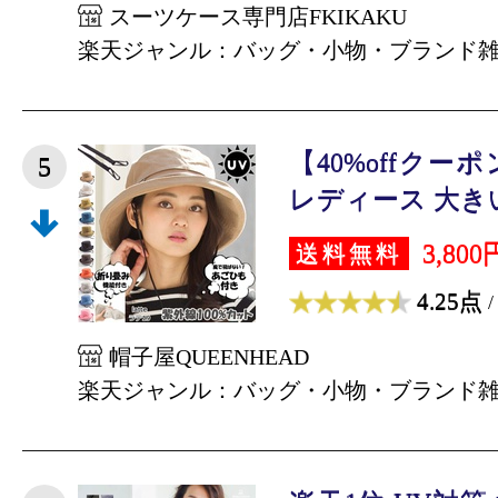
スーツケース専門店FKIKAKU
楽天ジャンル：バッグ・小物・ブランド
【40%offクーポ
5
レディース 大きい
3,800
送料無料
4.25点
/
帽子屋QUEENHEAD
楽天ジャンル：バッグ・小物・ブランド