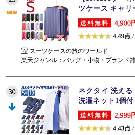
ツケース キャリー
4,900
送料無料
4.49点
/
スーツケースの旅のワールド
楽天ジャンル：バッグ・小物・ブランド
ネクタイ 洗える 
30
洗濯ネット1個付 送
2,999
送料無料
4.43点
/