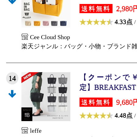
2,980
送料無料
4.33点
/
Cee Cloud Shop
楽天ジャンル：バッグ・小物・ブランド
【クーポンで￥5
14
定】BREAKFAST &
9,680
送料無料
4.48点
/
leffe