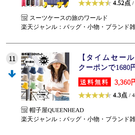
4.52点
/
スーツケースの旅のワールド
楽天ジャンル：バッグ・小物・ブランド
【タイムセール6/
11
クーポンで1680円 
3,360
送料無料
4.3点
/ 
帽子屋QUEENHEAD
楽天ジャンル：バッグ・小物・ブランド