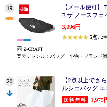
【メール便可】 TH
19
E ザ ノースフェイ
3,996円
5点
/ 2
Z-CRAFT
楽天ジャンル：バッグ・小物・ブランド
【2点以上でさらに
20
ルシェバッグ エコ
1,975
送料無料