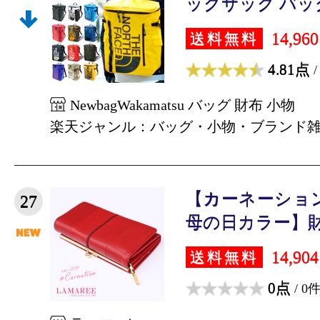
ックサック バッグ 3
14,96
送料無料
4.81点
/
NewbagWakamatsu バッグ 財布 小物
楽天ジャンル：バッグ・小物・ブランド
【カーネーション
27
母の日カラー】財布
14,90
送料無料
0点
/ 0