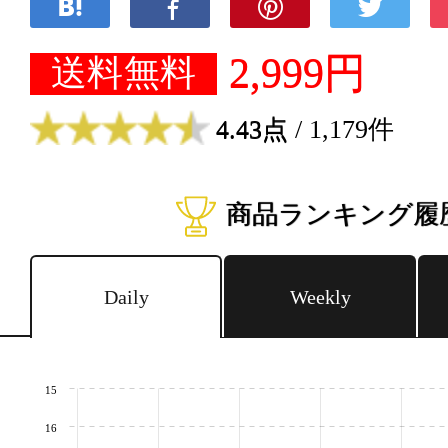
2,999円
送料無料
4.43点
/ 1,179件
商品ランキング履
Daily
Weekly
15
16