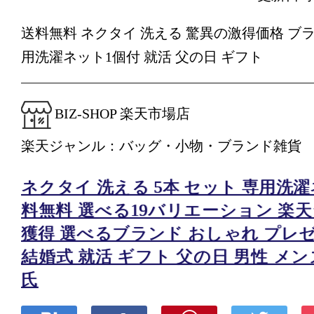
送料無料 ネクタイ 洗える 驚異の激得価格 ブラ
用洗濯ネット1個付 就活 父の日 ギフト
BIZ-SHOP 楽天市場店
楽天ジャンル：バッグ・小物・ブランド雑貨
ネクタイ 洗える 5本 セット 専用洗濯
料無料 選べる19バリエーション 楽
獲得 選べるブランド おしゃれ プレ
結婚式 就活 ギフト 父の日 男性 メンズ 
氏