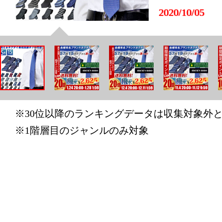
2020/10/05
バッグ・小
ランキング：
2020/09/25
バッグ・小
ランキング：2
※30位以降のランキングデータは収集対象外
2020/09/24
※1階層目のジャンルのみ対象
バッグ・小
ランキング：1
2019/04/14
バッグ・小