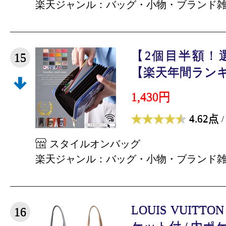
楽天ジャンル：バッグ・小物・ブランド
【2個目半額！
15
【楽天年間ランキン
1,430円
4.62点
/
スタイルオンバッグ
楽天ジャンル：バッグ・小物・ブランド
LOUIS VUIT
16