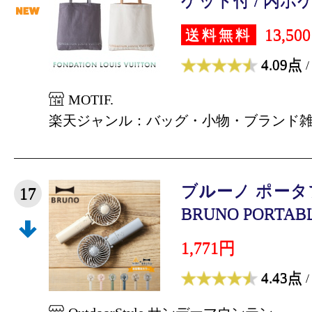
ケット付 / 内ポケ
13,50
送料無料
4.09点
/
MOTIF.
楽天ジャンル：バッグ・小物・ブランド
ブルーノ ポー
17
BRUNO PORTABLE
1,771円
4.43点
/