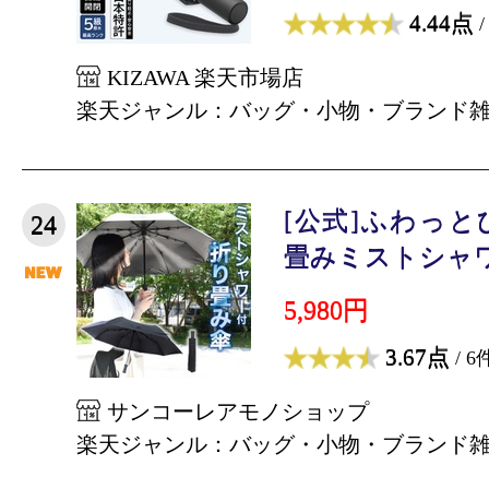
4.44点
/
KIZAWA 楽天市場店
楽天ジャンル：バッグ・小物・ブランド
[公式]ふわっ
24
畳みミストシャワ
5,980円
3.67点
/ 6
サンコーレアモノショップ
楽天ジャンル：バッグ・小物・ブランド