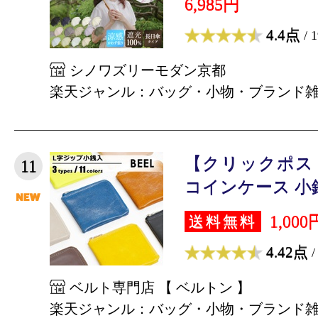
6,985円
4.4点
/ 
シノワズリーモダン京都
楽天ジャンル：バッグ・小物・ブランド
【クリックポス
11
コインケース 小銭入
1,000
送料無料
4.42点
/
ベルト専門店 【 ベルトン 】
楽天ジャンル：バッグ・小物・ブランド