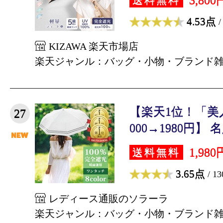
3,800
送料無料
4.53点
/
KIZAWA 楽天市場店
楽天ジャンル：バッグ・小物・ブランド
【楽天1位！「美
27
000→1980円】 名
1,980
送料無料
3.65点
/ 1
レディース通販のソラーラ
楽天ジャンル：バッグ・小物・ブランド