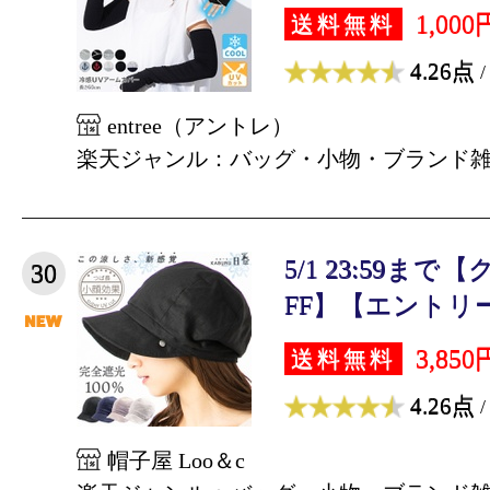
1,000
送料無料
4.26点
/
entree（アントレ）
楽天ジャンル：バッグ・小物・ブランド
5/1 23:59ま
30
FF】【エントリー
3,850
送料無料
4.26点
/
帽子屋 Loo＆c