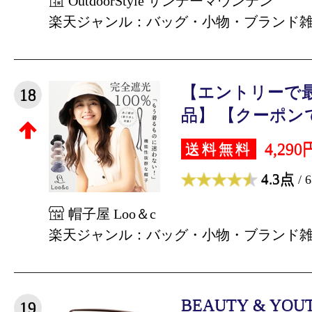
OutdoorStyle サンデーマウンテン
楽天ジャンル：バッグ・小物・ブランド
【エントリーで最
18
品】 【クーポンで3
4,290
送料無料
4.3点
/ 
帽子屋 Loo＆c
楽天ジャンル：バッグ・小物・ブランド
BEAUTY & YOUT
19