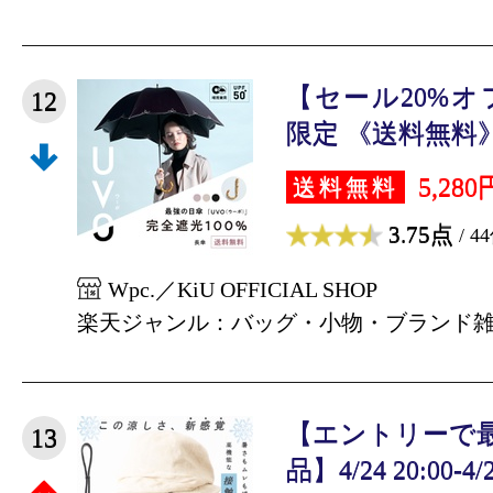
【セール20%
12
限定 《送料無料》【
5,280
送料無料
3.75点
/ 4
Wpc.／KiU OFFICIAL SHOP
楽天ジャンル：バッグ・小物・ブランド
【エントリーで最
13
品】4/24 20:00-4/27