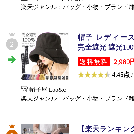
楽天ジャンル：バッグ・小物・ブランド
帽子 レディー
2
完全遮光 遮光100%
2,980
送料無料
4.45点
/
帽子屋 Loo&c
楽天ジャンル：バッグ・小物・ブランド
【楽天ランキン