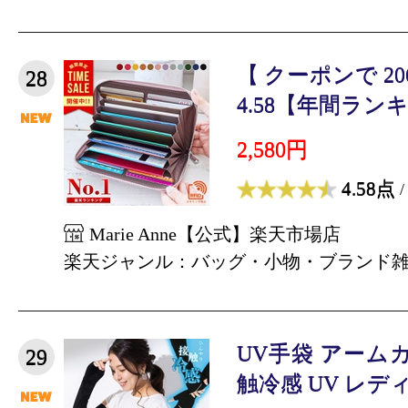
【 クーポンで 2
28
4.58【年間ランキ
2,580円
4.58点
/
Marie Anne【公式】楽天市場店
楽天ジャンル：バッグ・小物・ブランド
UV手袋 アーム
29
触冷感 UV レディー