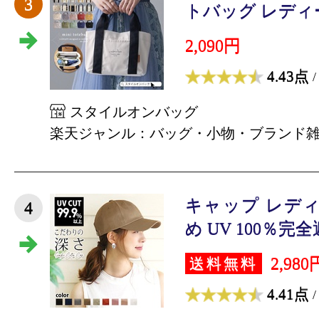
3
トバッグ レディース
2,090円
4.43点
/
スタイルオンバッグ
楽天ジャンル：バッグ・小物・ブランド
キャップ レディ
4
め UV 100％完全遮
2,980
送料無料
4.41点
/