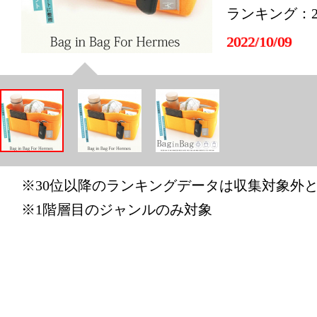
ランキング：2
2022/10/09
バッグ・小
ランキング：3
2022/09/22
バッグ・小
ランキング：3
※30位以降のランキングデータは収集対象外
2022/08/25
※1階層目のジャンルのみ対象
バッグ・小
ランキング：2
2022/08/22