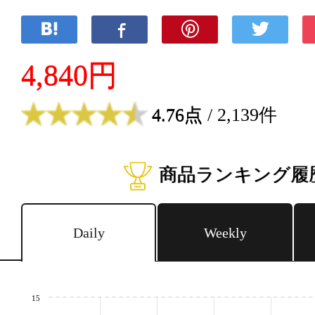
4,840円
4.76点
/ 2,139件
商品ランキング履
Daily
Weekly
15