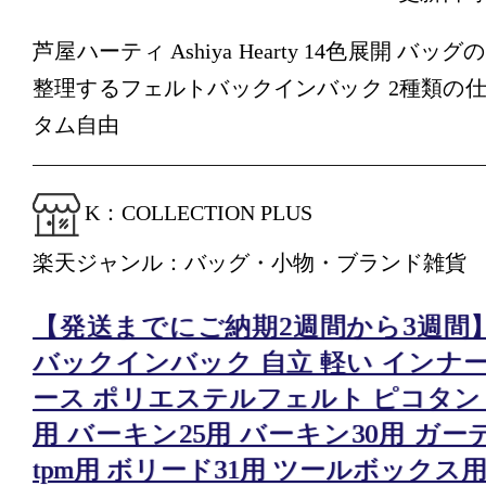
芦屋ハーティ Ashiya Hearty 14色展開 バ
整理するフェルトバックインバック 2種類の
タム自由
K：COLLECTION PLUS
楽天ジャンル：バッグ・小物・ブランド雑貨
【発送までにご納期2週間から3週間
バックインバック 自立 軽い インナ
ース ポリエステルフェルト ピコタン m
用 バーキン25用 バーキン30用 ガ
tpm用 ボリード31用 ツールボックス