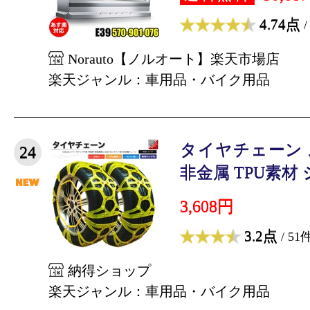
4.74点
/
Norauto【ノルオート】楽天市場店
楽天ジャンル：車用品・バイク用品
タイヤチェーン
24
非金属 TPU素材 ジ
3,608円
3.2点
/ 51
納得ショップ
楽天ジャンル：車用品・バイク用品