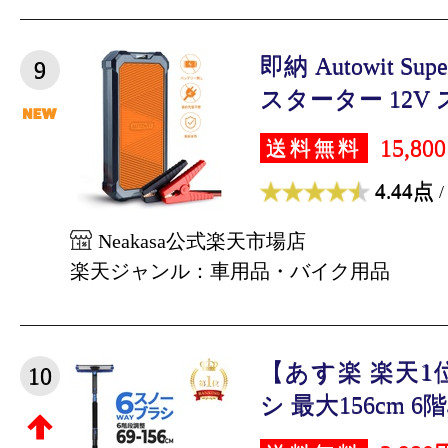
即納 Autowit Su
9
スターター 12V ス
15,80
送料無料
4.44点
/
Neakasa公式楽天市場店
楽天ジャンル：車用品・バイク用品
【あす楽 楽天1
10
シ 最大156cm 6階