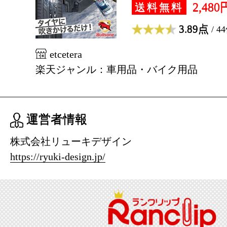
2,480
送料無料
3.89点
/ 4
etcetera
楽天ジャンル：車用品・バイク用品
運営者情報
株式会社リューキデザイン
https://ryuki-design.jp/