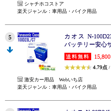
シャチホコストア
楽天ジャンル：車用品・バイク用品
カオス N-100D
5
バッテリー安心サポ
15,80
送料無料
4.79点
/
激安カー用品 Webいち店
楽天ジャンル：車用品・バイク用品