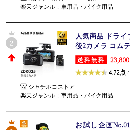
楽天ジャンル：車用品・バイク用品
人気商品 ドライ
2
後2カメラ コムテッ
23,80
送料無料
4.72点
/
シャチホコストア
楽天ジャンル：車用品・バイク用品
お試し企画No.