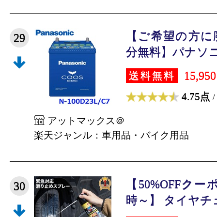
【ご希望の方に
29
分無料】パナソニッ
15,95
送料無料
4.75点
/
アットマックス＠
楽天ジャンル：車用品・バイク用品
【50%OFFクーポ
30
時～】 タイヤチェー