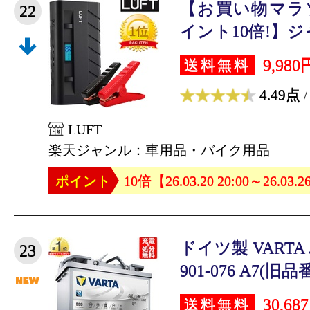
【お買い物マラ
22
イント10倍!】ジャ
9,980
送料無料
4.49点
/
LUFT
楽天ジャンル：車用品・バイク用品
ポイント
10倍【26.03.20 20:00～26.03.2
ドイツ製 VARTA
23
901-076 A7(旧品番E
30,68
送料無料