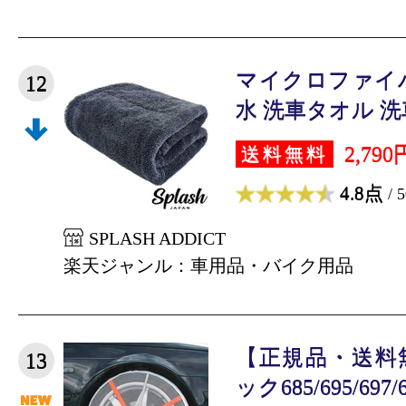
マイクロファイ
12
水 洗車タオル 洗車
2,790
送料無料
4.8点
/ 
SPLASH ADDICT
楽天ジャンル：車用品・バイク用品
【正規品・送料
13
ック685/695/697/6