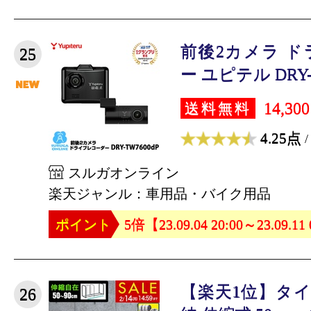
前後2カメラ 
25
ー ユピテル DRY-TW
14,30
送料無料
4.25点
/
スルガオンライン
楽天ジャンル：車用品・バイク用品
ポイント
5倍【23.09.04 20:00～23.09.11
【楽天1位】タイ
26