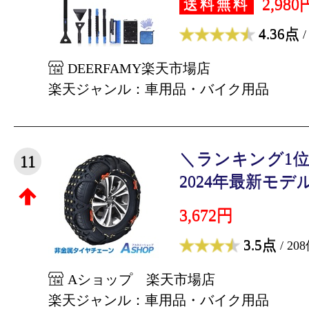
2,980
送料無料
4.36点
/
DEERFAMY楽天市場店
楽天ジャンル：車用品・バイク用品
＼ランキング1
11
2024年最新モデル
3,672円
3.5点
/ 20
Aショップ 楽天市場店
楽天ジャンル：車用品・バイク用品