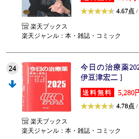
4.67点
/
楽天ブックス
楽天ジャンル：本・雑誌・コミック
今日の治療薬202
24
伊豆津宏二 ]
5,280
送料無料
4.78点
/
楽天ブックス
楽天ジャンル：本・雑誌・コミック