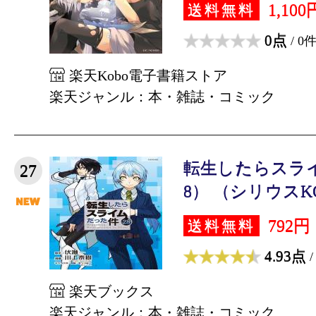
1,100
送料無料
0点
/ 0
楽天Kobo電子書籍ストア
楽天ジャンル：本・雑誌・コミック
転生したらスラ
27
8） （シリウスKC）
792円
送料無料
4.93点
/
楽天ブックス
楽天ジャンル：本・雑誌・コミック