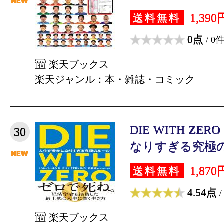
1,390
送料無料
0点
/ 0
楽天ブックス
楽天ジャンル：本・雑誌・コミック
DIE WITH Z
30
なりすぎる究極のルー
1,870
送料無料
4.54点
/
楽天ブックス