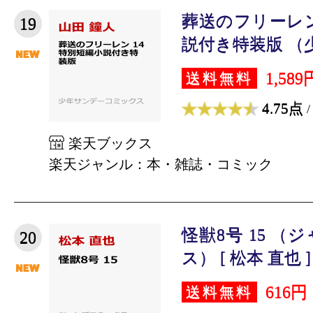
葬送のフリーレン
19
説付き特装版 （少
1,589
送料無料
4.75点
/
楽天ブックス
楽天ジャンル：本・雑誌・コミック
怪獣8号 15 
20
ス） [ 松本 直也 ]
616円
送料無料