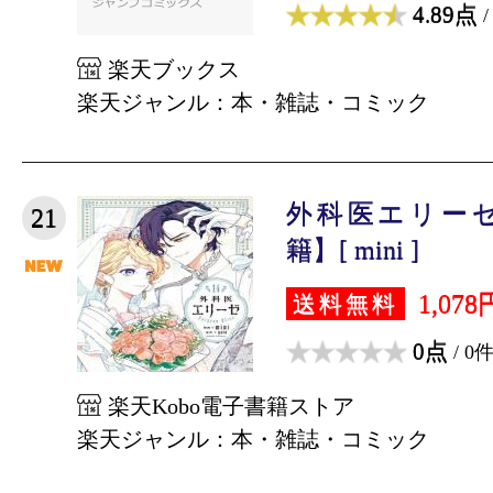
4.89点
/
楽天ブックス
楽天ジャンル：本・雑誌・コミック
外科医エリーゼ
21
籍】[ mini ]
1,078
送料無料
0点
/ 0
楽天Kobo電子書籍ストア
楽天ジャンル：本・雑誌・コミック