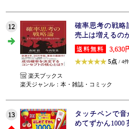
確率思考の戦略
12
売上は増えるのか [
3,630
送料無料
5点
/ 4
楽天ブックス
楽天ジャンル：本・雑誌・コミック
タッチペンで音
13
めてずかん1000 英