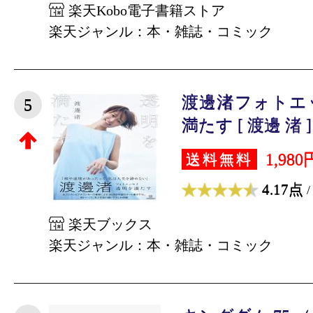
楽天Kobo電子書籍ストア
楽天ジャンル：本・雑誌・コミック
渡邊渚フォトエ
5
満たす [ 渡邊 渚 ]
1,980
送料無料
4.17点
/
楽天ブックス
楽天ジャンル：本・雑誌・コミック