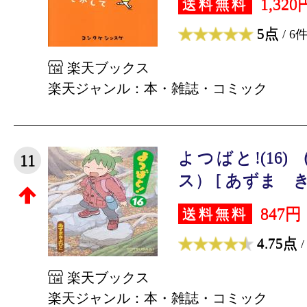
1,320
送料無料
5点
/ 6
楽天ブックス
楽天ジャンル：本・雑誌・コミック
よつばと!(16
11
ス） [ あずま き
847円
送料無料
4.75点
/
楽天ブックス
楽天ジャンル：本・雑誌・コミック