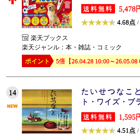
5,478
送料無料
4.68点
/
楽天ブックス
楽天ジャンル：本・雑誌・コミック
ポイント
5倍【26.04.28 10:00～26.05.08
たいせつなこと
14
ト・ワイズ・ブラ
1,595
送料無料
4.51点
/