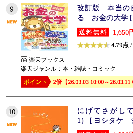
改訂版 本当の
9
る お金の大学 [ 
1,650
送料無料
4.79点
/
楽天ブックス
楽天ジャンル：本・雑誌・コミック
ポイント
2倍【26.03.03 10:00～26.03.11
にげてさがして
10
1） [ ヨシタケ 