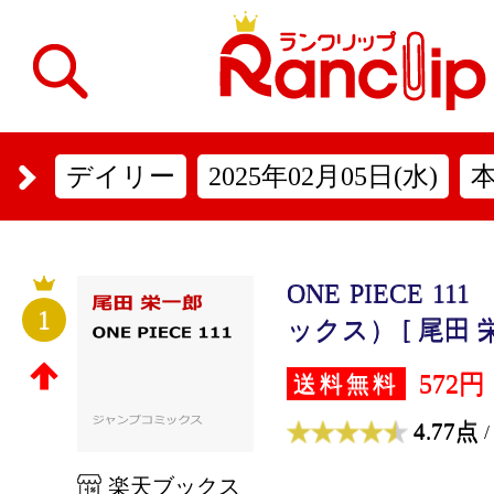
デイリー
2025年02月05日(水)
ONE PIECE 
1
ックス） [ 尾田 
572円
送料無料
4.77点
/
楽天ブックス