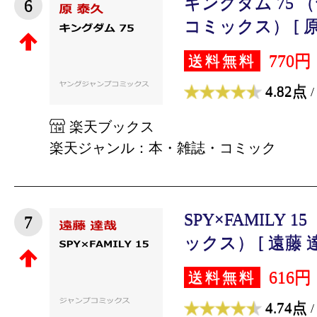
キングダム 75
6
コミックス） [ 原
770円
送料無料
4.82点
/
楽天ブックス
楽天ジャンル：本・雑誌・コミック
SPY×FAMILY
7
ックス） [ 遠藤 達
616円
送料無料
4.74点
/