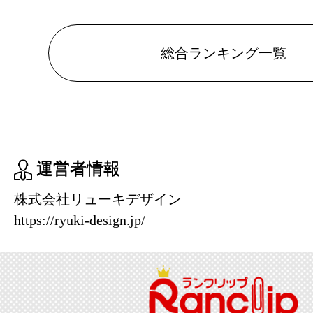
2025/02/18
総合ランキング一覧
本・雑誌・
グ：11位
2025/02/16
本・雑誌・
グ：20位
運営者情報
2025/02/15
株式会社リューキデザイン
本・雑誌・
https://ryuki-design.jp/
グ：8位
2025/02/12
本・雑誌・