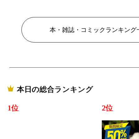
本・雑誌・
グ：9位
本・雑誌・コミックランキング
2025/03/02
本・雑誌・
グ：13位
2025/03/01
本・雑誌・
本日の総合ランキング
グ：14位
2025/02/25
1位
2位
本・雑誌・
グ：16位