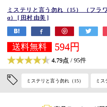
ミステリと言う勿れ（15） （フラ
α） [ 田村 由美 ]
594円
送料無料
4.79点
/ 95件
ミステリと言う勿れ（15）
ミス