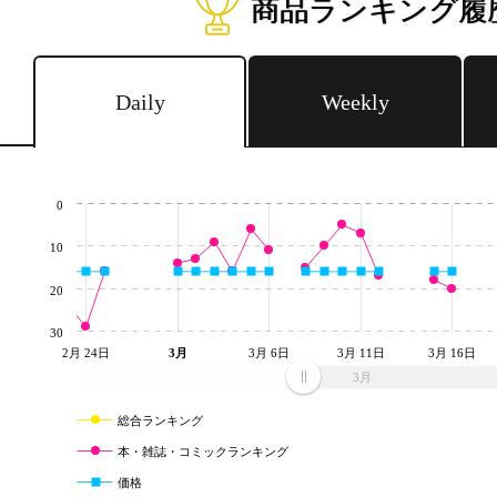
商品ランキング履
Daily
Weekly
0
10
20
30
2月 24日
3月
3月 6日
3月 11日
3月 16日
3月
総合ランキング
本・雑誌・コミックランキング
価格