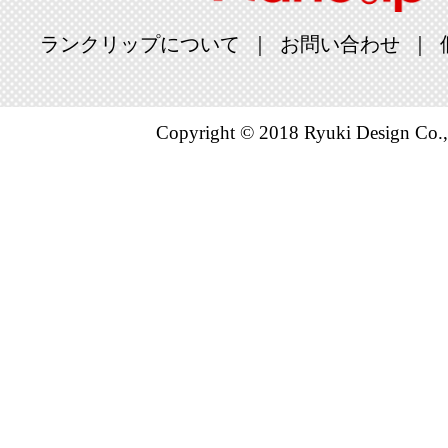
グ：30位
ランクリップについて
お問い合わせ
2025/02/11
本・雑誌・
Copyright © 2018 Ryuki Design Co.,
グ：19位
2025/02/10
本・雑誌・
グ：6位
2025/02/09
本・雑誌・
グ：6位
2025/02/08