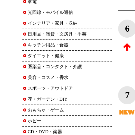
家電
光回線・モバイル通信
インテリア・家具・収納
6
日用品・雑貨・文房具・手芸
キッチン用品・食器
ダイエット・健康
医薬品・コンタクト・介護
美容・コスメ・香水
スポーツ・アウトドア
7
花・ガーデン・DIY
おもちゃ・ゲーム
ホビー
CD・DVD・楽器