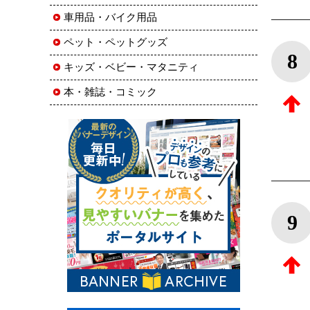
車用品・バイク用品
ペット・ペットグッズ
8
キッズ・ベビー・マタニティ
本・雑誌・コミック
9