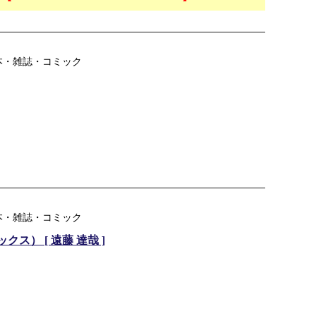
本・雑誌・コミック
本・雑誌・コミック
ックス） [ 遠藤 達哉 ]