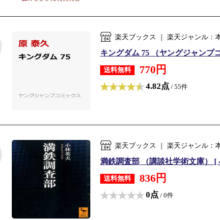
楽天ブックス ｜ 楽天ジャンル：
キングダム 75 （ヤングジャンプコミ
770円
送料無料
4.82点
/ 55件
楽天ブックス ｜ 楽天ジャンル：
満鉄調査部 （講談社学術文庫） [ 小
836円
送料無料
0点
/ 0件