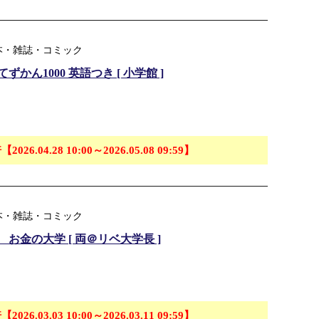
本・雑誌・コミック
ん1000 英語つき [ 小学館 ]
【2026.04.28 10:00～2026.05.08 09:59】
本・雑誌・コミック
金の大学 [ 両＠リベ大学長 ]
【2026.03.03 10:00～2026.03.11 09:59】