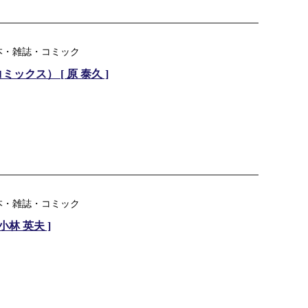
本・雑誌・コミック
ックス） [ 原 泰久 ]
本・雑誌・コミック
林 英夫 ]