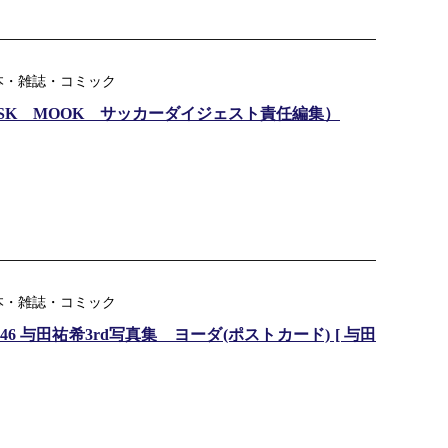
本・雑誌・コミック
 （NSK MOOK サッカーダイジェスト責任編集）
本・雑誌・コミック
 与田祐希3rd写真集 ヨーダ(ポストカード) [ 与田