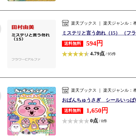
楽天ブックス ｜ 楽天ジャンル：
ミステリと言う勿れ（15） （フラワー
594円
送料無料
4.79点
/ 95件
楽天ブックス ｜ 楽天ジャンル：
おぱんちゅうさぎ シールいっぱいBO
1,650円
送料無料
0点
/ 0件