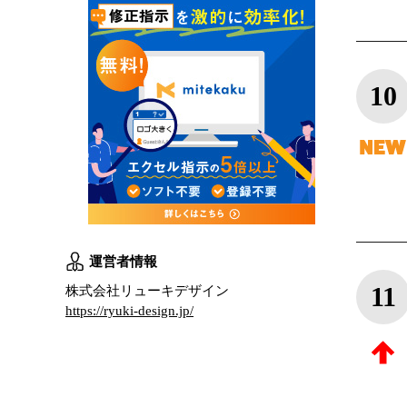
10
運営者情報
11
株式会社リューキデザイン
https://ryuki-design.jp/