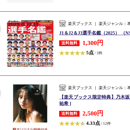
楽天ブックス ｜ 楽天ジャンル：
J1＆J2＆J3選手名鑑（2025）
1,300円
送料無料
5点
/ 3件
楽天ブックス ｜ 楽天ジャンル：
【楽天ブックス限定特典】乃木坂46
祐希 ]
2,500円
送料無料
4.33点
/ 12件