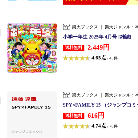
楽天ブックス ｜ 楽天ジャンル：
小学一年生 2025年 4月号 [雑誌]
2,449円
送料無料
4.65点
/ 43件
楽天ブックス ｜ 楽天ジャンル：
SPY×FAMILY 15 （ジャンプコミ
616円
送料無料
4.74点
/ 76件