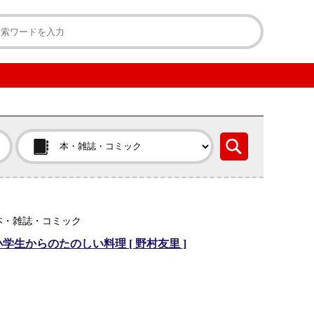
本・雑誌・コミック
学生からのたのしい料理 [ 野村友里 ]