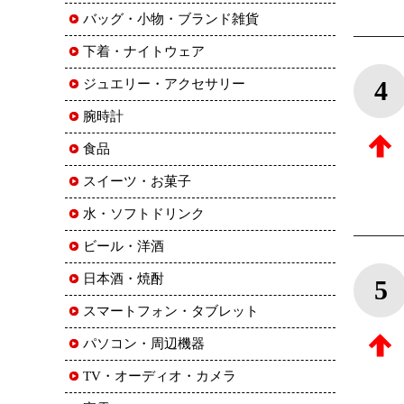
バッグ・小物・ブランド雑貨
下着・ナイトウェア
4
ジュエリー・アクセサリー
腕時計
食品
スイーツ・お菓子
水・ソフトドリンク
ビール・洋酒
日本酒・焼酎
5
スマートフォン・タブレット
パソコン・周辺機器
TV・オーディオ・カメラ