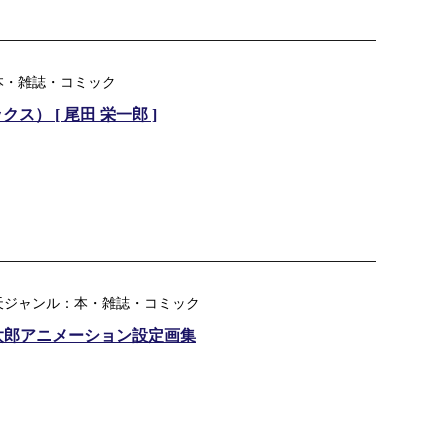
本・雑誌・コミック
ックス） [ 尾田 栄一郎 ]
天ジャンル：本・雑誌・コミック
太郎アニメーション設定画集