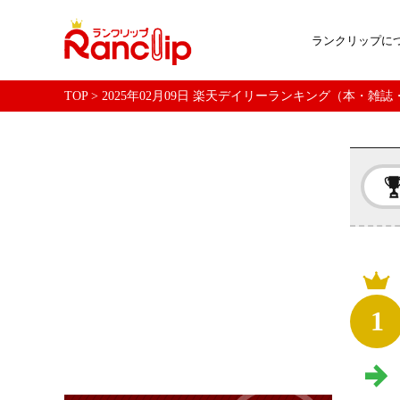
ランクリップに
TOP
>
2025年02月09日 楽天デイリーランキング（本・雑
1