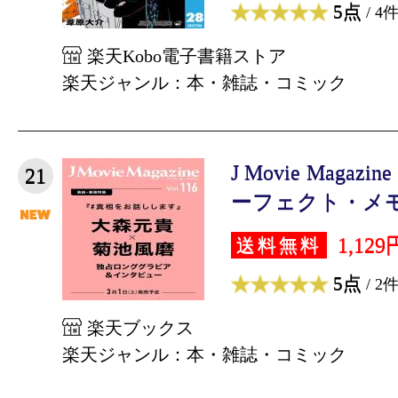
5点
/ 4
楽天Kobo電子書籍ストア
楽天ジャンル：本・雑誌・コミック
J Movie Magazi
21
ーフェクト・メモワ
1,129
送料無料
5点
/ 2
楽天ブックス
楽天ジャンル：本・雑誌・コミック