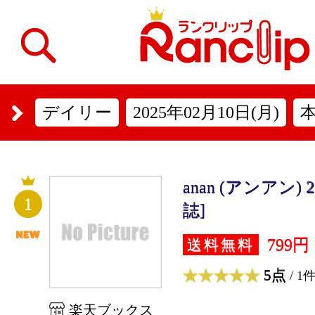
デイリー
2025年02月10日(月)
anan (アンアン) 2
1
誌]
799円
送料無料
5点
/ 1
楽天ブックス