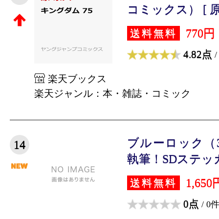
コミックス） [ 原
770円
送料無料
4.82点
/
楽天ブックス
楽天ジャンル：本・雑誌・コミック
ブルーロック（
14
執筆！SDステッカ
1,650
送料無料
0点
/ 0