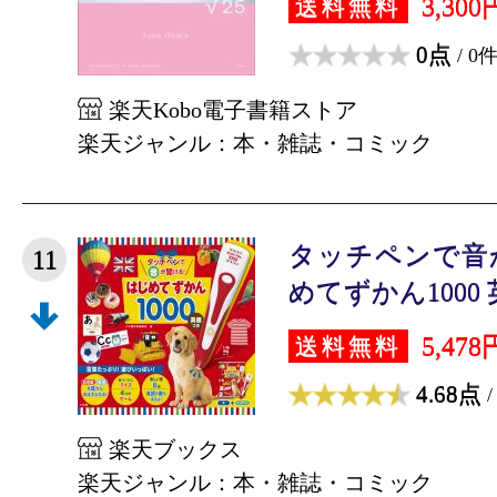
3,300
送料無料
0点
/ 0
楽天Kobo電子書籍ストア
楽天ジャンル：本・雑誌・コミック
タッチペンで音
11
めてずかん1000 英
5,478
送料無料
4.68点
/
楽天ブックス
楽天ジャンル：本・雑誌・コミック