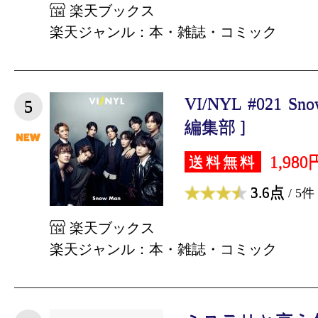
楽天ブックス
楽天ジャンル：本・雑誌・コミック
VI/NYL #021 Sno
5
編集部 ]
1,980
送料無料
3.6点
/ 5件
楽天ブックス
楽天ジャンル：本・雑誌・コミック