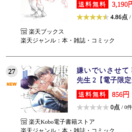
3,190
送料無料
4.86点
/
楽天ブックス
楽天ジャンル：本・雑誌・コミック
嫌いでいさせて
27
先生 2【電子限定か
856円
送料無料
0点
/ 0
楽天Kobo電子書籍ストア
楽天ジャンル：本・雑誌・コミック