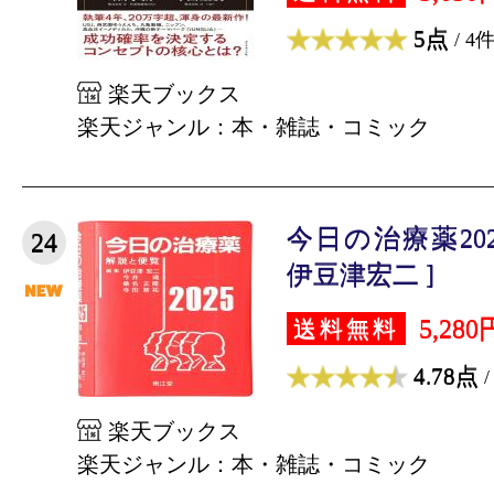
5点
/ 4
楽天ブックス
楽天ジャンル：本・雑誌・コミック
今日の治療薬202
24
伊豆津宏二 ]
5,280
送料無料
4.78点
/
楽天ブックス
楽天ジャンル：本・雑誌・コミック