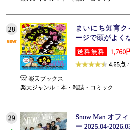
まいにち知育クイズ
28
ージで頭がよくなる！
1,760
送料無料
4.65点
/
楽天ブックス
楽天ジャンル：本・雑誌・コミック
Snow Man 
29
ー 2025.04-2026.0