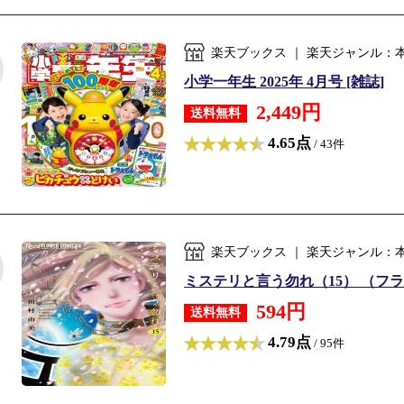
楽天ブックス ｜ 楽天ジャンル：
小学一年生 2025年 4月号 [雑誌]
2,449円
送料無料
4.65点
/ 43件
楽天ブックス ｜ 楽天ジャンル：
ミステリと言う勿れ（15） （フラワー
594円
送料無料
4.79点
/ 95件