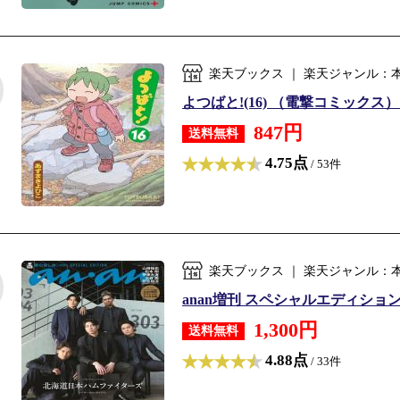
楽天ブックス ｜ 楽天ジャンル：
よつばと!(16) （電撃コミックス）
847円
送料無料
4.75点
/ 53件
楽天ブックス ｜ 楽天ジャンル：
anan増刊 スペシャルエディション 20
1,300円
送料無料
4.88点
/ 33件