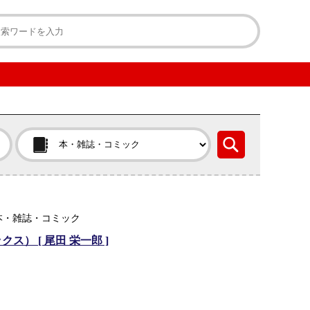
本・雑誌・コミック
ックス） [ 尾田 栄一郎 ]