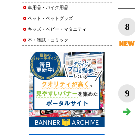
車用品・バイク用品
ペット・ペットグッズ
8
キッズ・ベビー・マタニティ
本・雑誌・コミック
9