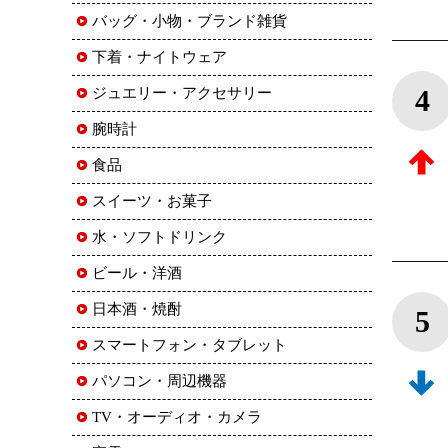
バッグ・小物・ブランド雑貨
下着・ナイトウェア
4
ジュエリー・アクセサリー
腕時計
食品
スイーツ・お菓子
水・ソフトドリンク
ビール・洋酒
日本酒・焼酎
5
スマートフォン・タブレット
パソコン・周辺機器
TV・オーディオ・カメラ