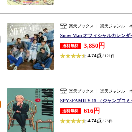
楽天ブックス ｜ 楽天ジャンル：
Snow Man オフィシャルカレンダー 20
3,850円
送料無料
4.74点
/ 121件
楽天ブックス ｜ 楽天ジャンル：
SPY×FAMILY 15 （ジャンプコミ
616円
送料無料
4.74点
/ 76件