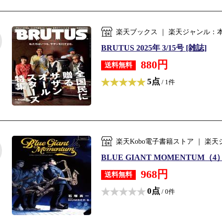
楽天ブックス ｜ 楽天ジャンル：
BRUTUS 2025年 3/15号 [雑誌]
880円
送料無料
5点
/ 1件
楽天Kobo電子書籍ストア ｜ 
BLUE GIANT MOMENTUM（
968円
送料無料
0点
/ 0件