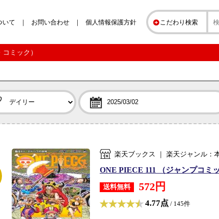
ついて
お問い合わせ
個人情報保護方針
こだわり検索
誌・コミック）
楽天ブックス ｜ 楽天ジャンル：
ONE PIECE 111 （ジャンプコミ
572円
送料無料
4.77点
/ 145件