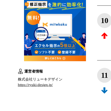
10
運営者情報
11
株式会社リューキデザイン
https://ryuki-design.jp/