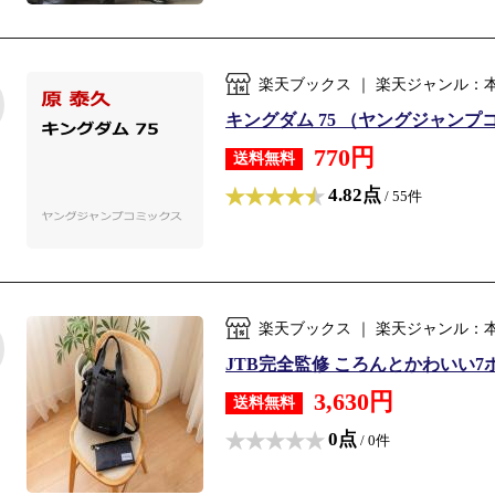
楽天ブックス ｜ 楽天ジャンル：
キングダム 75 （ヤングジャンプコミ
770円
送料無料
4.82点
/ 55件
楽天ブックス ｜ 楽天ジャンル：
JTB完全監修 ころんとかわいい7ポ
3,630円
送料無料
0点
/ 0件