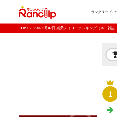
ランクリップに
TOP
>
2025年03月02日 楽天デイリーランキング（本・雑
1