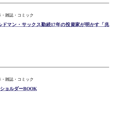
本・雑誌・コミック
ルドマン・サックス勤続17年の投資家が明かす「兆
本・雑誌・コミック
マホショルダーBOOK