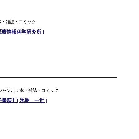
本・雑誌・コミック
 医療情報科学研究所 ]
楽天ジャンル：本・雑誌・コミック
書籍】[ 氷樹 一世 ]