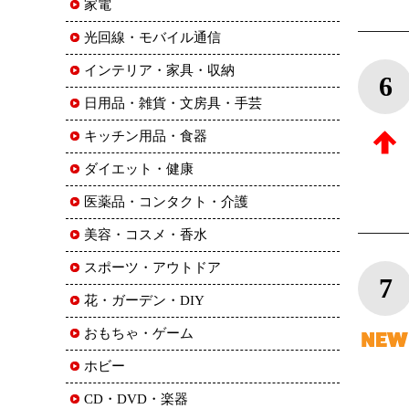
家電
光回線・モバイル通信
インテリア・家具・収納
6
日用品・雑貨・文房具・手芸
キッチン用品・食器
ダイエット・健康
医薬品・コンタクト・介護
美容・コスメ・香水
スポーツ・アウトドア
7
花・ガーデン・DIY
おもちゃ・ゲーム
ホビー
CD・DVD・楽器