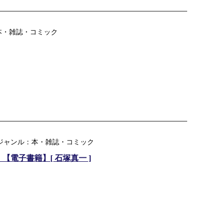
本・雑誌・コミック
楽天ジャンル：本・雑誌・コミック
4）【電子書籍】[ 石塚真一 ]