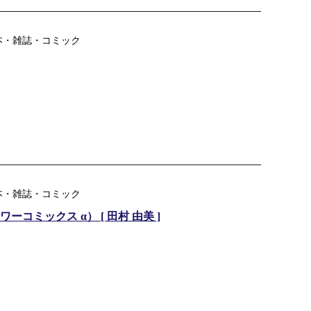
本・雑誌・コミック
本・雑誌・コミック
コミックス α） [ 田村 由美 ]