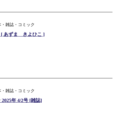
本・雑誌・コミック
 [ あずま きよひこ ]
本・雑誌・コミック
25年 4/2号 [雑誌]