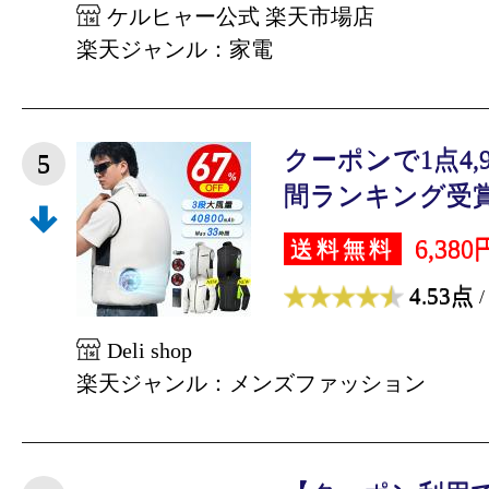
ケルヒャー公式 楽天市場店
楽天ジャンル：家電
クーポンで1点4,
5
間ランキング受賞】
6,380
送料無料
4.53点
/
Deli shop
楽天ジャンル：メンズファッション