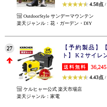
4.58点
/
OutdoorStyle サンデーマウンテン
楽天ジャンル：花・ガーデン・DIY
【予約製品】
27
ト】 K 2 サイレ
36,24
送料無料
4.43点
/
ケルヒャー公式 楽天市場店
楽天ジャンル：家電