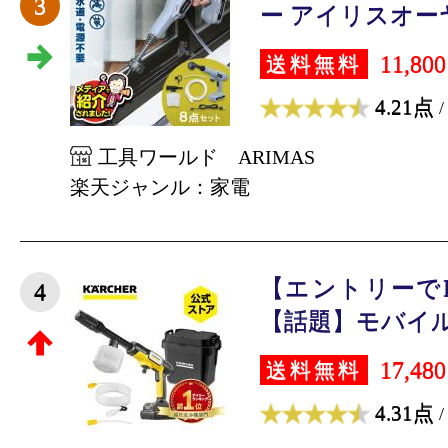
3
ー アイリスオーヤマ
11,80
送料無料
4.21点
/
工具ワールド ARIMAS
楽天ジャンル：家電
【エントリーで
4
【話題】モバイル 
17,48
送料無料
4.31点
/