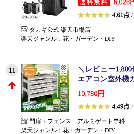
6,028
送料無料
4.61点
/
タカギ公式 楽天市場店
楽天ジャンル：花・ガーデン・DIY
＼レビュー1,80
11
エアコン室外機カバ
10,780円
4.49点
/
門扉・フェンス アルミゲート専科
楽天ジャンル：花・ガーデン・DIY