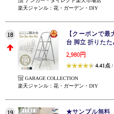
アンカー・ダイレクト楽天市場店
楽天ジャンル：花・ガーデン・DIY
【クーポンで最大
18
台 脚立 折りたたみ
2,980円
4.41点
/
GARAGE COLLECTION
楽天ジャンル：花・ガーデン・DIY
★サンプル無料
19