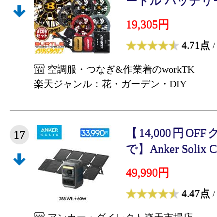
ートル バッテリー
19,305円
4.71点
/
空調服・つなぎ&作業着のworkTK
楽天ジャンル：花・ガーデン・DIY
【14,000円OF
17
で】Anker Solix C3
49,990円
4.47点
/