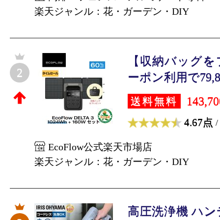
楽天ジャンル：花・ガーデン・DIY
【収納バッグを
2
ーポン利用で79,800
143,7
送料無料
4.67点
/
EcoFlow公式楽天市場店
楽天ジャンル：花・ガーデン・DIY
高圧洗浄機 ハ