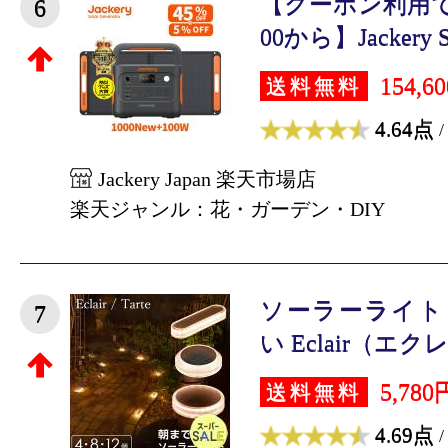
【クーポン利用で86,5
6
00から】Jackery So
154,6
送料無料
4.64点
/
Jackery Japan 楽天市場店
楽天ジャンル：花・ガーデン・DIY
ソーラーライト 
7
い Eclair（エクレ
5,780
送料無料
4.69点
/