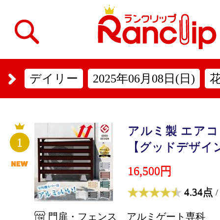
デイリー
2025年06月08日(日)
アルミ製 エア
1
【グッドデザイン賞
16,500円
4.34点
/
門扉・フェンス アルミゲート専科