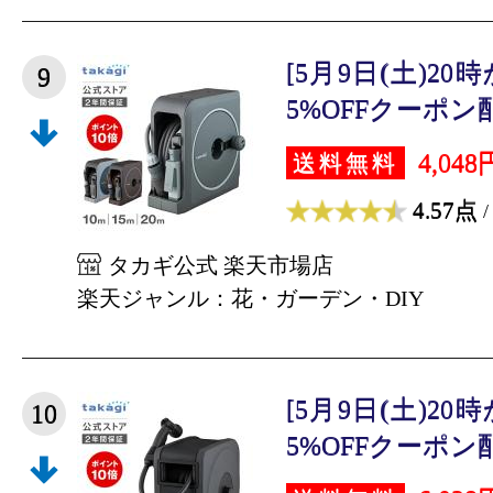
[5月9日(土)2
9
5%OFFクーポン配布
4,048
送料無料
4.57点
/
タカギ公式 楽天市場店
楽天ジャンル：花・ガーデン・DIY
[5月9日(土)2
10
5%OFFクーポン配布