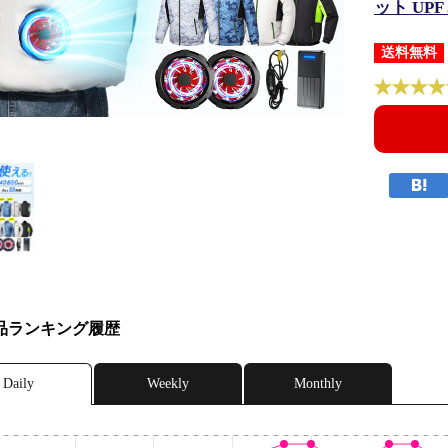
ット UP
送料無料
品ランキング履歴
Daily
Weekly
Monthly