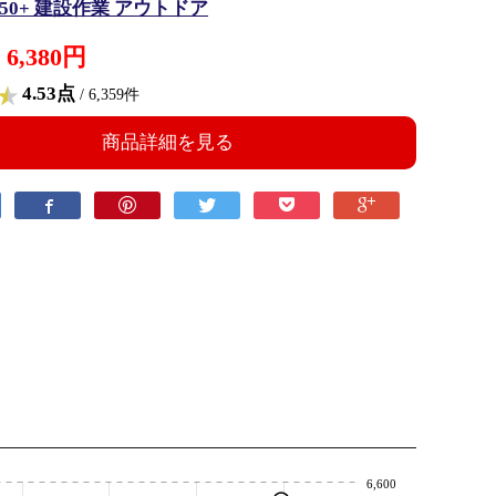
F 50+ 建設作業 アウトドア
6,380円
4.53点
/ 6,359件
商品詳細を見る
6,600